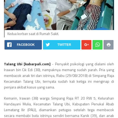
Kedua korban saat di Rumah Sakit.
FACEBOOK
TWITTER
Talang Ubi [
kabarpali.com
]
- Penyakit psikologi yang dialami oleh
Irawan bin Cik Edi (38), nampaknya memang sudah parah. Pria yang
membacok anak tiri dan istrinya, Rabu (29/08/2018) di Simpang Raja
Kecamatan Talang Ubi, ternyata sudah kali ketiga ini menginap di
penjara akibat kasus yang sama.
Kemarin, Irawan (38) warga Simpang Raja RT 20 RW 5, Kelurahan
Handayani Mulia, Kecamatan Talang Ubi, Kabupaten Penukal Abab
Lematang Ilir (PALI), diamankan petugas setelah tega membacok
secara membabi buta istrinya sendiri bernama Kanik (39), dan anak