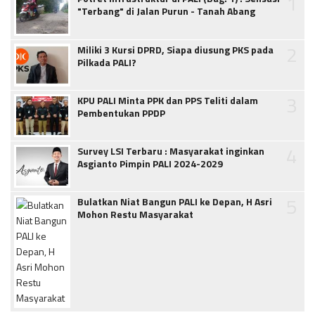
1
"Terbang" di Jalan Purun - Tanah Abang
2
Miliki 3 Kursi DPRD, Siapa diusung PKS pada
Pilkada PALI?
3
KPU PALI Minta PPK dan PPS Teliti dalam
Pembentukan PPDP
4
Survey LSI Terbaru : Masyarakat inginkan
Asgianto Pimpin PALI 2024-2029
5
Bulatkan Niat Bangun PALI ke Depan, H Asri
Mohon Restu Masyarakat