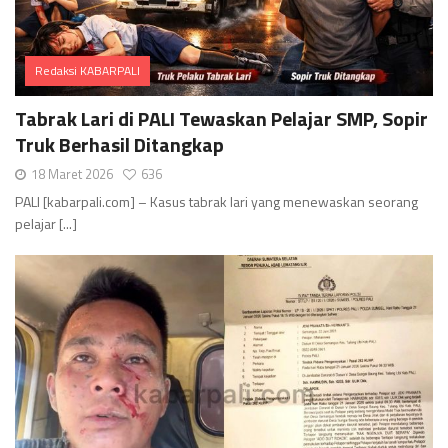
Redaksi KABARPALI
Comments
Tabrak Lari di PALI Tewaskan Pelajar SMP, Sopir
Truk Berhasil Ditangkap
18 Maret 2026
636
PALI [kabarpali.com] – Kasus tabrak lari yang menewaskan seorang
pelajar [...]