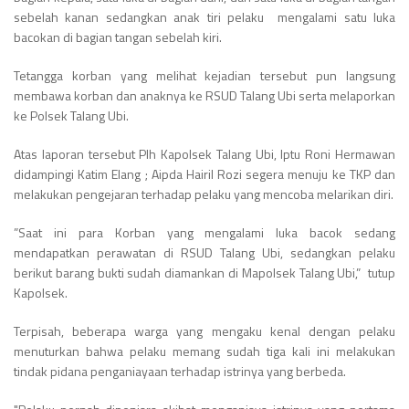
sebelah kanan sedangkan anak tiri pelaku mengalami satu luka
bacokan di bagian tangan sebelah kiri.
Tetangga korban yang melihat kejadian tersebut pun langsung
membawa korban dan anaknya ke RSUD Talang Ubi serta melaporkan
ke Polsek Talang Ubi.
Atas laporan tersebut Plh Kapolsek Talang Ubi, Iptu Roni Hermawan
didampingi Katim Elang ; Aipda Hairil Rozi segera menuju ke TKP dan
melakukan pengejaran terhadap pelaku yang mencoba melarikan diri.
”Saat ini para Korban yang mengalami luka bacok sedang
mendapatkan perawatan di RSUD Talang Ubi, sedangkan pelaku
berikut barang bukti sudah diamankan di Mapolsek Talang Ubi,” tutup
Kapolsek.
Terpisah, beberapa warga yang mengaku kenal dengan pelaku
menuturkan bahwa pelaku memang sudah tiga kali ini melakukan
tindak pidana penganiayaan terhadap istrinya yang berbeda.