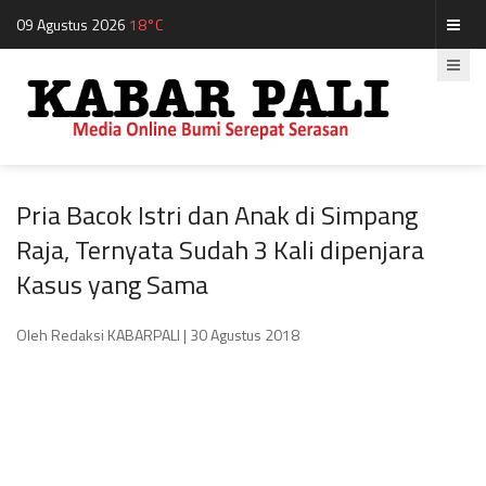
09 Agustus 2026
18°C
Pria Bacok Istri dan Anak di Simpang
Raja, Ternyata Sudah 3 Kali dipenjara
Kasus yang Sama
Oleh Redaksi KABARPALI
| 30 Agustus 2018