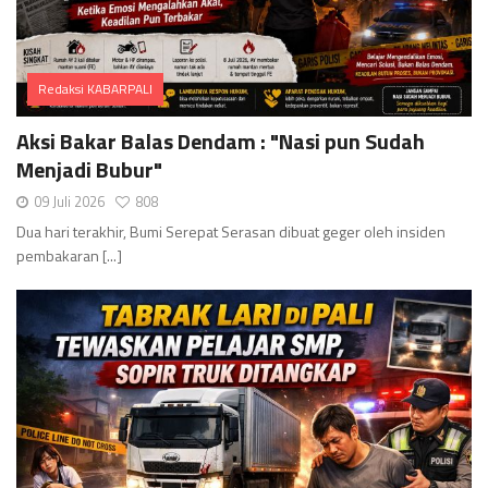
Redaksi KABARPALI
Comments
Aksi Bakar Balas Dendam : "Nasi pun Sudah
Menjadi Bubur"
09 Juli 2026
808
Dua hari terakhir, Bumi Serepat Serasan dibuat geger oleh insiden
pembakaran [...]