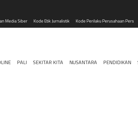
n Media Siber
Kode Etik Jurnalistik
Kode Perilaku Perusahaan Pers
LINE
PALI
SEKITAR KITA
NUSANTARA
PENDIDIKAN