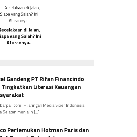
Kecelakaan di Jalan,
iapa yang Salah? Ini
Aturannya..
el Gandeng PT Rifan Financindo
 Tingkatkan Literasi Keuangan
asyarakat
barpali.com] – Jaringan Media Siber Indonesia
 Selatan menjalin [...]
co Pertemukan Hotman Paris dan