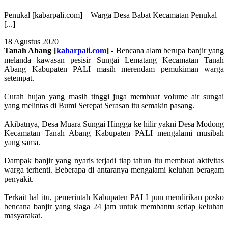
Penukal [kabarpali.com] – Warga Desa Babat Kecamatan Penukal
[...]
18 Agustus 2020
Tanah Abang [
kabarpali.com
]
- Bencana alam berupa banjir yang
melanda kawasan pesisir Sungai Lematang Kecamatan Tanah
Abang Kabupaten PALI masih merendam pemukiman warga
setempat.
Curah hujan yang masih tinggi juga membuat volume air sungai
yang melintas di Bumi Serepat Serasan itu semakin pasang.
Akibatnya, Desa Muara Sungai Hingga ke hilir yakni Desa Modong
Kecamatan Tanah Abang Kabupaten PALI mengalami musibah
yang sama.
Dampak banjir yang nyaris terjadi tiap tahun itu membuat aktivitas
warga terhenti. Beberapa di antaranya mengalami keluhan beragam
penyakit.
Terkait hal itu, pemerintah Kabupaten PALI pun mendirikan posko
bencana banjir yang siaga 24 jam untuk membantu setiap keluhan
masyarakat.