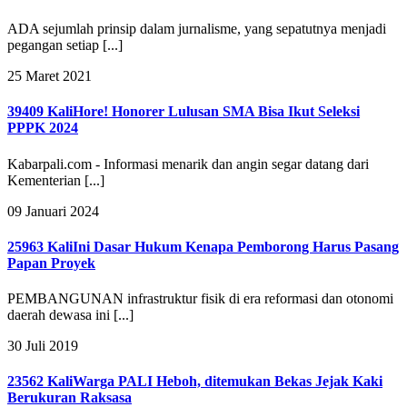
ADA sejumlah prinsip dalam jurnalisme, yang sepatutnya menjadi
pegangan setiap [...]
25 Maret 2021
39409 Kali
Hore! Honorer Lulusan SMA Bisa Ikut Seleksi
PPPK 2024
Kabarpali.com - Informasi menarik dan angin segar datang dari
Kementerian [...]
09 Januari 2024
25963 Kali
Ini Dasar Hukum Kenapa Pemborong Harus Pasang
Papan Proyek
PEMBANGUNAN infrastruktur fisik di era reformasi dan otonomi
daerah dewasa ini [...]
30 Juli 2019
23562 Kali
Warga PALI Heboh, ditemukan Bekas Jejak Kaki
Berukuran Raksasa