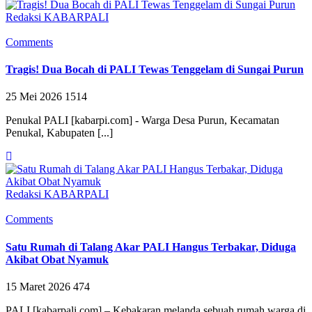
Redaksi KABARPALI
Comments
Tragis! Dua Bocah di PALI Tewas Tenggelam di Sungai Purun
25 Mei 2026
1514
Penukal PALI [kabarpi.com] - Warga Desa Purun, Kecamatan
Penukal, Kabupaten [...]
Redaksi KABARPALI
Comments
Satu Rumah di Talang Akar PALI Hangus Terbakar, Diduga
Akibat Obat Nyamuk
15 Maret 2026
474
PALI [kabarpali.com] – Kebakaran melanda sebuah rumah warga di