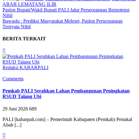
ABAB LEMATANG ILIR
Paslon Bupati/Wakil Bupati PALI Jalur Perseorangan Berpotensi
Nihil
Bawaslu : Prediksi Masyarakat Meleset, Paslon Perseorangan
Ternyata Nihil
BERITA TERKAIT
Redaksi KABARPALI
Comments
Pemkab PALI Serahkan Lahan Pembangunan Peningkatan
RSUD Talang Ubi
29 Juni 2026
689
PALI [kabarpali.com] – Pemerintah Kabupaten (Pemkab) Penukal
Abab [...]