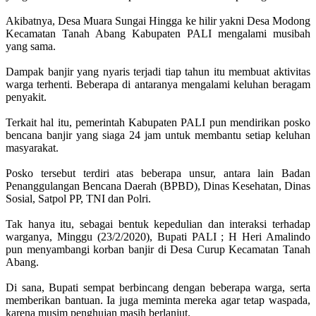
Akibatnya, Desa Muara Sungai Hingga ke hilir yakni Desa Modong
Kecamatan Tanah Abang Kabupaten PALI mengalami musibah
yang sama.
Dampak banjir yang nyaris terjadi tiap tahun itu membuat aktivitas
warga terhenti. Beberapa di antaranya mengalami keluhan beragam
penyakit.
Terkait hal itu, pemerintah Kabupaten PALI pun mendirikan posko
bencana banjir yang siaga 24 jam untuk membantu setiap keluhan
masyarakat.
Posko tersebut terdiri atas beberapa unsur, antara lain Badan
Penanggulangan Bencana Daerah (BPBD), Dinas Kesehatan, Dinas
Sosial, Satpol PP, TNI dan Polri.
Tak hanya itu, sebagai bentuk kepedulian dan interaksi terhadap
warganya, Minggu (23/2/2020), Bupati PALI ; H Heri Amalindo
pun menyambangi korban banjir di Desa Curup Kecamatan Tanah
Abang.
Di sana, Bupati sempat berbincang dengan beberapa warga, serta
memberikan bantuan. Ia juga meminta mereka agar tetap waspada,
karena musim penghujan masih berlanjut.