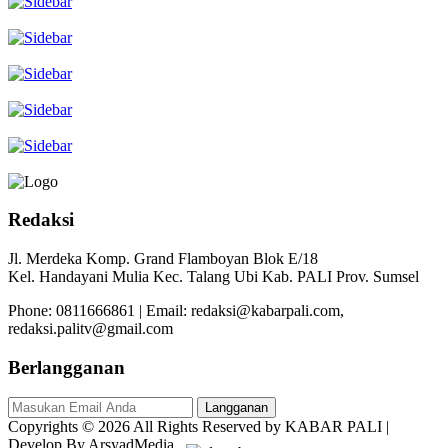
Redaksi
Jl. Merdeka Komp. Grand Flamboyan Blok E/18
Kel. Handayani Mulia Kec. Talang Ubi Kab. PALI Prov. Sumsel
Phone: 0811666861 | Email: redaksi@kabarpali.com,
redaksi.palitv@gmail.com
Berlangganan
Langganan
Copyrights © 2026 All Rights Reserved by KABAR PALI |
Develop By ArsyadMedia