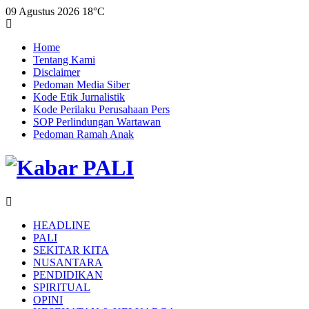
09 Agustus 2026
18°C
Home
Tentang Kami
Disclaimer
Pedoman Media Siber
Kode Etik Jurnalistik
Kode Perilaku Perusahaan Pers
SOP Perlindungan Wartawan
Pedoman Ramah Anak
HEADLINE
PALI
SEKITAR KITA
NUSANTARA
PENDIDIKAN
SPIRITUAL
OPINI