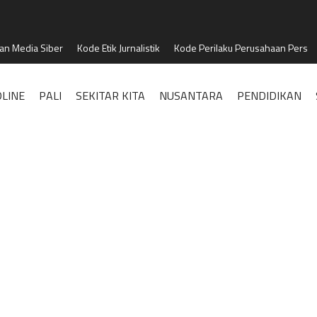
n Media Siber
Kode Etik Jurnalistik
Kode Perilaku Perusahaan Pers
LINE
PALI
SEKITAR KITA
NUSANTARA
PENDIDIKAN