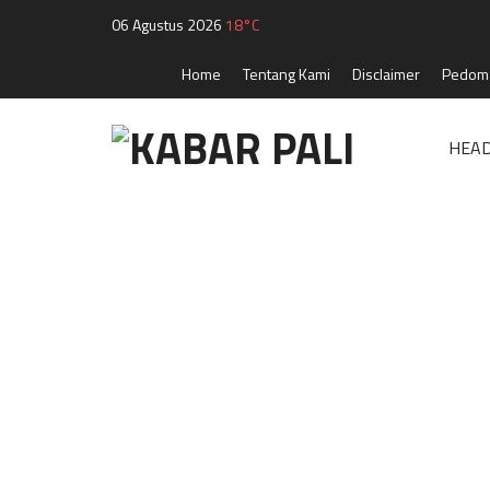
06 Agustus 2026
18°C
Home
Tentang Kami
Disclaimer
Pedoma
HEAD