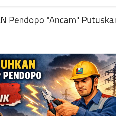
PLN Pendopo "Ancam" Putuska