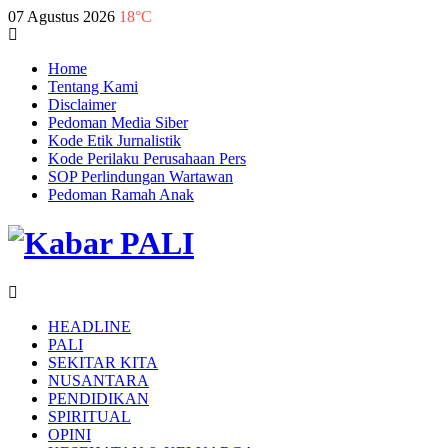
07 Agustus 2026
18°C
Home
Tentang Kami
Disclaimer
Pedoman Media Siber
Kode Etik Jurnalistik
Kode Perilaku Perusahaan Pers
SOP Perlindungan Wartawan
Pedoman Ramah Anak
HEADLINE
PALI
SEKITAR KITA
NUSANTARA
PENDIDIKAN
SPIRITUAL
OPINI