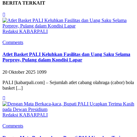
BERITA TERKAIT
Redaksi KABARPALI
Comments
Atlet Basket PALI Keluhkan Fasilitas dan Uang Saku Selama
Porprov, Pulang dalam Kondisi Lapar
20 Oktober 2025
1099
PALI [kabarpali.com] – Sejumlah atlet cabang olahraga (cabor) bola
basket [...]
Redaksi KABARPALI
Comments