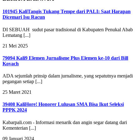
101945 Kali
Tangis Tukang Tempe dari PALI: Saat Harapan
Dicemari Isu Racun
DI SEBUAH sudut pasar tradisional di Kabupaten Penukal Abab
Lematang [...]
21 Mei 2025
79094 Kali
9 Elemen Jurnalisme Plus Elemen ke-10 dari Bill
Kovach
ADA sejumlah prinsip dalam jurnalisme, yang sepatutnya menjadi
pegangan setiap [...]
25 Maret 2021
39408 Kali
Hore! Honorer Lulusan SMA Bisa Ikut Seleksi
PPPK 2024
Kabarpali.com - Informasi menarik dan angin segar datang dari
Kementerian [...]
09 Januari 2024