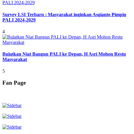
Survey LSI Terbaru : Masyarakat inginkan Asgianto Pimpin
PALI 2024-2029
4
Bulatkan Niat Bangun PALI ke Depan, H Asri Mohon Restu
Masyarakat
5
Fan Page