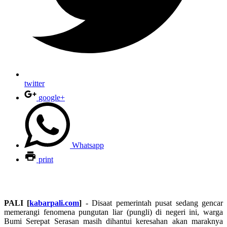
twitter
google+
Whatsapp
print
PALI [
kabarpali.com
]
- Disaat pemerintah pusat sedang gencar
memerangi fenomena pungutan liar (pungli) di negeri ini, w
arga
Bumi Serepat Serasan masih dihantui keresahan akan maraknya