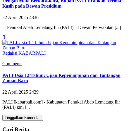
Dengan Mata Berkaca-kaca, Bupati PALI Ucapkan Terima
Kasih pada Dewan Presidium
22 April 2025
4336
Penukal Abab Lematang Ilir (PALI) – Dewan Perwakilan [...]
Redaksi KABARPALI
Comments
PALI Usia 12 Tahun: Ujian Kepemimpinan dan Tantangan
Zaman Baru
22 April 2025
2429
PALI [kabarpali.com] - Kabupaten Penukal Abab Lematang Ilir
(PALI) kini [...]
Tinggalkan Komentar
Cari Berita