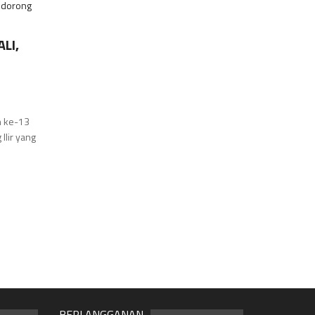
LI,
n ke-13
Ilir yang
BERLANGGANAN