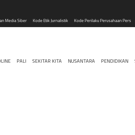
n Media Siber
Kode Etik Jurnalistik
Kode Perilaku Perusahaan Pers
LINE
PALI
SEKITAR KITA
NUSANTARA
PENDIDIKAN