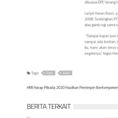
dikuasai EPI,” terang
Lanjut Hasan Basri,
2008. Sedangkan PT 
atau ganti rugi sama 
“Sampai kapan pun k
sampai ada korban, 
itu, kami akan teru
segalanya,” tegas Has
Tags
Dprd
Sosial
HMI Harap Pilkada 2020 Hasilkan Pemimpin Berkompete
BERITA TERKAIT