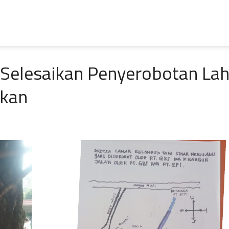
 Selesaikan Penyerobotan La
akan