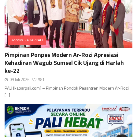
Redaksi KABARPALI
Comments
Pimpinan Ponpes Modern Ar-Rozi Apresiasi
Kehadiran Wagub Sumsel Cik Ujang di Harlah
ke-22
09 Juli 2026
581
PALI [kabarpali.com] – Pimpinan Pondok Pesantren Modern Ar-Rozi
[...]