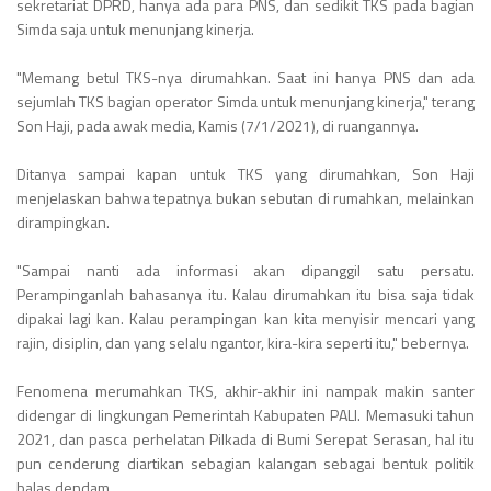
sekretariat DPRD, hanya ada para PNS, dan sedikit TKS pada bagian
Simda saja untuk menunjang kinerja.
"Memang betul TKS-nya dirumahkan. Saat ini hanya PNS dan ada
sejumlah TKS bagian operator Simda untuk menunjang kinerja," terang
Son Haji, pada awak media, Kamis (7/1/2021), di ruangannya.
Ditanya sampai kapan untuk TKS yang dirumahkan, Son Haji
menjelaskan bahwa tepatnya bukan sebutan di rumahkan, melainkan
dirampingkan.
"Sampai nanti ada informasi akan dipanggil satu persatu.
Perampinganlah bahasanya itu. Kalau dirumahkan itu bisa saja tidak
dipakai lagi kan. Kalau perampingan kan kita menyisir mencari yang
rajin, disiplin, dan yang selalu ngantor, kira-kira seperti itu," bebernya.
Fenomena merumahkan TKS, akhir-akhir ini nampak makin santer
didengar di lingkungan Pemerintah Kabupaten PALI. Memasuki tahun
2021, dan pasca perhelatan Pilkada di Bumi Serepat Serasan, hal itu
pun cenderung diartikan sebagian kalangan sebagai bentuk politik
balas dendam.