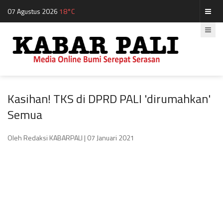
07 Agustus 2026
18°C
Kasihan! TKS di DPRD PALI 'dirumahkan'
Semua
Oleh Redaksi KABARPALI
| 07 Januari 2021