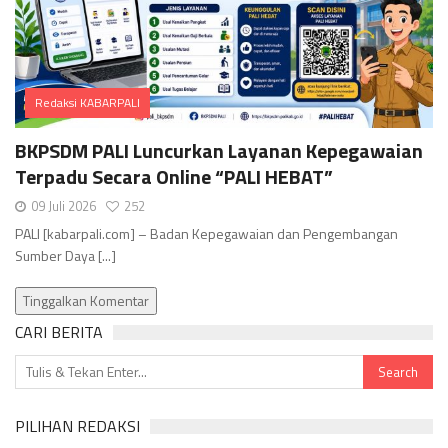
Redaksi KABARPALI
Comments
BKPSDM PALI Luncurkan Layanan Kepegawaian
Terpadu Secara Online “PALI HEBAT”
09 Juli 2026
252
PALI [kabarpali.com] – Badan Kepegawaian dan Pengembangan
Sumber Daya [...]
Tinggalkan Komentar
CARI BERITA
PILIHAN REDAKSI