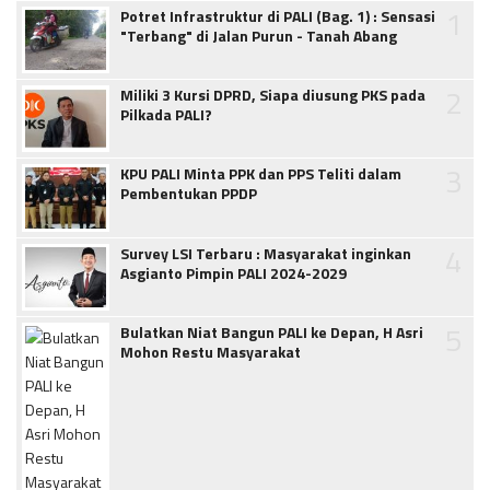
1
Potret Infrastruktur di PALI (Bag. 1) : Sensasi
"Terbang" di Jalan Purun - Tanah Abang
2
Miliki 3 Kursi DPRD, Siapa diusung PKS pada
Pilkada PALI?
3
KPU PALI Minta PPK dan PPS Teliti dalam
Pembentukan PPDP
4
Survey LSI Terbaru : Masyarakat inginkan
Asgianto Pimpin PALI 2024-2029
5
Bulatkan Niat Bangun PALI ke Depan, H Asri
Mohon Restu Masyarakat