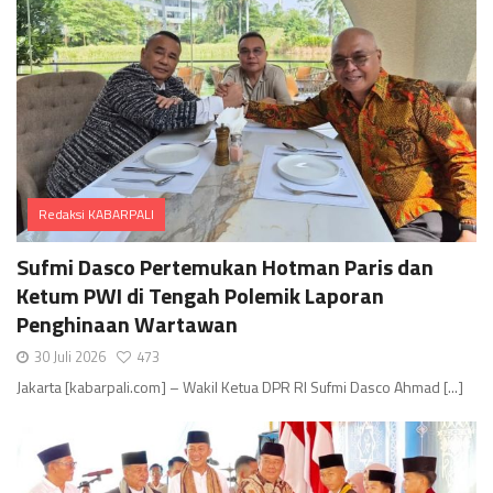
Redaksi KABARPALI
Comments
Sufmi Dasco Pertemukan Hotman Paris dan
Ketum PWI di Tengah Polemik Laporan
Penghinaan Wartawan
30 Juli 2026
473
Jakarta [kabarpali.com] – Wakil Ketua DPR RI Sufmi Dasco Ahmad [...]