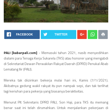
FACEBOOK
TWITTER
PALI [kabarpali.com]
- Memasuki tahun 2021, nasib menyedihkan
dialami para Tenaga Kerja Sukarela (TKS) atau honorer yang mengabdi
di Sekretariat Dewan Perwakilan Rakyat Daerah (DPRD) Penukal Abab
Lematang Ilir (PALI).
Mereka tak diizinkan bekerja mulai hari ini, Kamis (7/1/2021).
Akibatnya gedung wakil rakyat itu pun nampak sepi, dan tak terlihat
lagi keriuhan para pekerja yang biasanya beraktivitas.
Menurut Plt Sekretaris DPRD PALI, Son Haji, para TKS itu memang
benar saat ini telah dirumahkan. Untuk menjalankan pekerjaan di