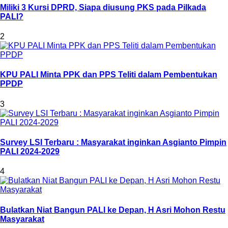
Miliki 3 Kursi DPRD, Siapa diusung PKS pada Pilkada
PALI?
2
KPU PALI Minta PPK dan PPS Teliti dalam Pembentukan
PPDP
3
Survey LSI Terbaru : Masyarakat inginkan Asgianto Pimpin
PALI 2024-2029
4
Bulatkan Niat Bangun PALI ke Depan, H Asri Mohon Restu
Masyarakat