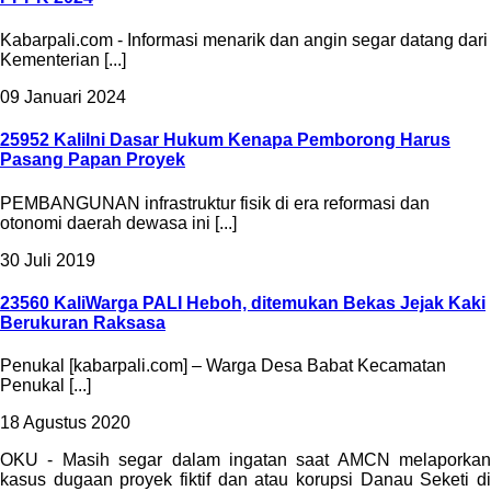
Kabarpali.com - Informasi menarik dan angin segar datang dari
Kementerian [...]
09 Januari 2024
25952 Kali
Ini Dasar Hukum Kenapa Pemborong Harus
Pasang Papan Proyek
PEMBANGUNAN infrastruktur fisik di era reformasi dan
otonomi daerah dewasa ini [...]
30 Juli 2019
23560 Kali
Warga PALI Heboh, ditemukan Bekas Jejak Kaki
Berukuran Raksasa
Penukal [kabarpali.com] – Warga Desa Babat Kecamatan
Penukal [...]
18 Agustus 2020
OKU - Masih segar dalam ingatan saat AMCN melaporkan
kasus dugaan proyek fiktif dan atau korupsi Danau Seketi di