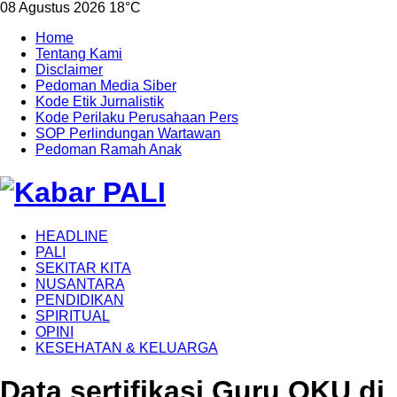
08 Agustus 2026
18°C
Home
Tentang Kami
Disclaimer
Pedoman Media Siber
Kode Etik Jurnalistik
Kode Perilaku Perusahaan Pers
SOP Perlindungan Wartawan
Pedoman Ramah Anak
HEADLINE
PALI
SEKITAR KITA
NUSANTARA
PENDIDIKAN
SPIRITUAL
OPINI
KESEHATAN & KELUARGA
Data sertifikasi Guru OKU di