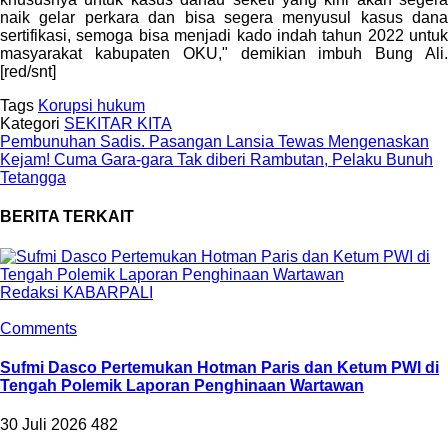
naik gelar perkara dan bisa segera menyusul kasus dana
sertifikasi, semoga bisa menjadi kado indah tahun 2022 untuk
masyarakat kabupaten OKU," demikian imbuh Bung Ali.
[red/snt]
Tags
Korupsi
hukum
Kategori
SEKITAR KITA
Pembunuhan Sadis. Pasangan Lansia Tewas Mengenaskan
Kejam! Cuma Gara-gara Tak diberi Rambutan, Pelaku Bunuh
Tetangga
BERITA TERKAIT
Redaksi KABARPALI
Comments
Sufmi Dasco Pertemukan Hotman Paris dan Ketum PWI di
Tengah Polemik Laporan Penghinaan Wartawan
30 Juli 2026
482