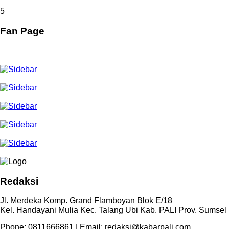
5
Fan Page
Redaksi
Jl. Merdeka Komp. Grand Flamboyan Blok E/18
Kel. Handayani Mulia Kec. Talang Ubi Kab. PALI Prov. Sumsel
Phone: 0811666861 | Email: redaksi@kabarpali.com,