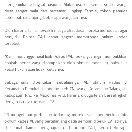
mengemuka ke tingkat nasional. Akibatnya, kita semua selaku warga
desa sangat malu dan tercemar," ungkap Tarmizi, tokoh pemuda
setempat, didampingi beberapa warga lainnya.
Oleh karena itu, ia mewakili masyarakat desa mereka mendesak agar
penyidik Polres PALI dapat segera memproses hukum kades
tersebut.
"Kami menunggu hasil lidik Polres PALI. Sekaligus ingin membuktikan
apakah benar yang disampaikan oleh oknum kades itu, bahwa ia
kebal hukum atau tidak," cetusnya.
Sebagaimana diberitakan sebelumnya, AL, oknum kades di
Kecamatan Penukal dilaporkan oleh EN, warga Kecamatan Talang Ubi
Kabupaten PALI ke Mapolres PALI, karena diduga telah berselingkuh
dengan istrinya bernama EV.
EN mengetahui perbuatan terlarang mereka saat menemukan foto
oknum kades AL yang bertelanjang dada sembari dipeluk EV, istrinya,
di sebuah kamar penginapan di Pendopo PALI, serta beberapa