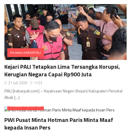
Redaksi KABARPALI
Comments
Kejari PALI Tetapkan Lima Tersangka Korupsi,
Kerugian Negara Capai Rp900 Juta
21 Juli 2026
1123
PALI [kabarpali.com] – Kejaksaan Negeri (Kejari) Kabupaten Penukal
Abab [...]
Redaksi KABARPALI
Comments
PWI Pusat Minta Hotman Paris Minta Maaf
kepada Insan Pers