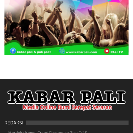
REDAKSI
Jl. Merdeka Komp. Grand Flamboyan Blok E/18