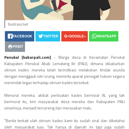
Ilustrasi/net
FACEBOOK
TWITTER
GOOGLE+
WHATSAPP
PRINT
Penukal [kabarpali.com]
- Warga desa di Kecamatan Penukal
Kabupaten Penukal Abab Lematang Ilir (PALI), dimana dikabarkan
oknum kades mereka telah terindikasi melakukan tindak asusila
dengan menggauli istri orang, meminta aparat penegak hukum segera
menindak tegas terhadap oknum kades tersebut.
Menurut mereka, akibat perbuatan kades bernisial AL yang tak
bermoral itu, kini masyarakat desa mereka dan Kabupaten PALI
umumnya, menjadi tercoreng dan merasakan malu.
"Berita terkait ulah oknum kades kami itu sudah viral dan diketahui
oleh masyarakat luas. Tak hanya di daerah ini tapi juga sudah