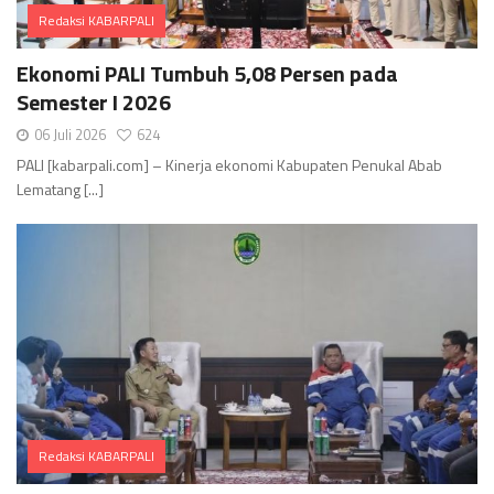
Redaksi KABARPALI
Comments
Ekonomi PALI Tumbuh 5,08 Persen pada
Semester I 2026
06 Juli 2026
624
PALI [kabarpali.com] – Kinerja ekonomi Kabupaten Penukal Abab
Lematang [...]
Redaksi KABARPALI
Comments