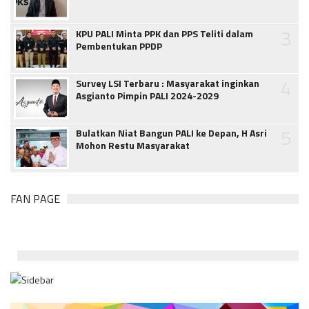
3
KPU PALI Minta PPK dan PPS Teliti dalam
Pembentukan PPDP
4
Survey LSI Terbaru : Masyarakat inginkan
Asgianto Pimpin PALI 2024-2029
5
Bulatkan Niat Bangun PALI ke Depan, H Asri
Mohon Restu Masyarakat
FAN PAGE