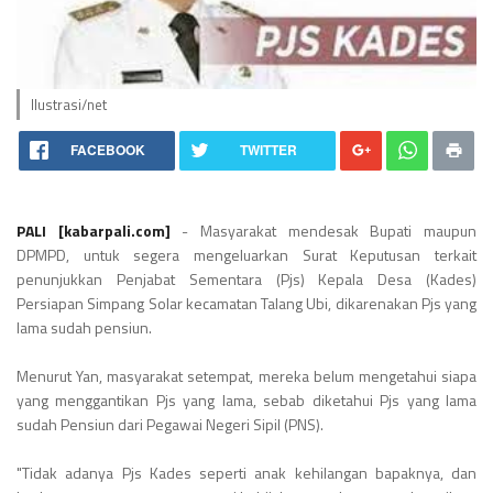
Ilustrasi/net
FACEBOOK
TWITTER
PALI [kabarpali.com]
- Masyarakat mendesak Bupati maupun
DPMPD, untuk segera mengeluarkan Surat Keputusan terkait
penunjukkan Penjabat Sementara (Pjs) Kepala Desa (Kades)
Persiapan Simpang Solar kecamatan Talang Ubi, dikarenakan Pjs yang
lama sudah pensiun.
Menurut Yan, masyarakat setempat, mereka belum mengetahui siapa
yang menggantikan Pjs yang lama, sebab diketahui Pjs yang lama
sudah Pensiun dari Pegawai Negeri Sipil (PNS).
"Tidak adanya Pjs Kades seperti anak kehilangan bapaknya, dan