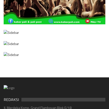
REDAKSI
Jl. Merdeka Komp. Grand Flamboyan Blok E/18