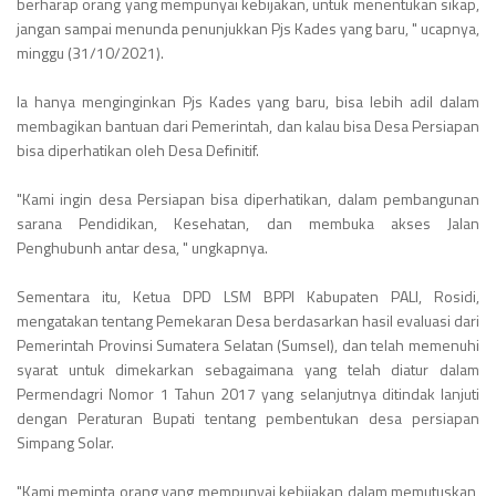
berharap orang yang mempunyai kebijakan, untuk menentukan sikap,
jangan sampai menunda penunjukkan Pjs Kades yang baru, " ucapnya,
minggu (31/10/2021).
Ia hanya menginginkan Pjs Kades yang baru, bisa lebih adil dalam
membagikan bantuan dari Pemerintah, dan kalau bisa Desa Persiapan
bisa diperhatikan oleh Desa Definitif.
"Kami ingin desa Persiapan bisa diperhatikan, dalam pembangunan
sarana Pendidikan, Kesehatan, dan membuka akses Jalan
Penghubunh antar desa, " ungkapnya.
Sementara itu, Ketua DPD LSM BPPI Kabupaten PALI, Rosidi,
mengatakan tentang Pemekaran Desa berdasarkan hasil evaluasi dari
Pemerintah Provinsi Sumatera Selatan (Sumsel), dan telah memenuhi
syarat untuk dimekarkan sebagaimana yang telah diatur dalam
Permendagri Nomor 1 Tahun 2017 yang selanjutnya ditindak lanjuti
dengan Peraturan Bupati tentang pembentukan desa persiapan
Simpang Solar.
"Kami meminta orang yang mempunyai kebijakan dalam memutuskan,