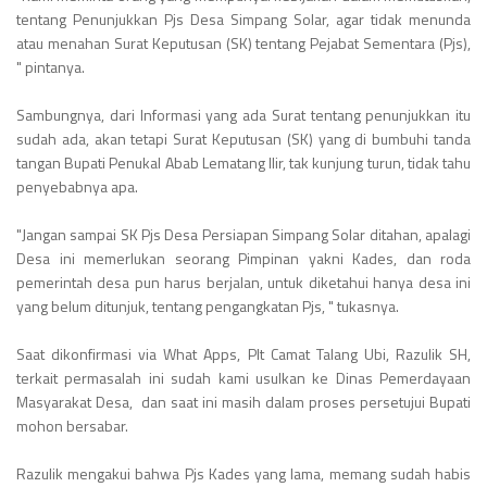
tentang Penunjukkan Pjs Desa Simpang Solar, agar tidak menunda
atau menahan Surat Keputusan (SK) tentang Pejabat Sementara (Pjs),
" pintanya.
Sambungnya, dari Informasi yang ada Surat tentang penunjukkan itu
sudah ada, akan tetapi Surat Keputusan (SK) yang di bumbuhi tanda
tangan Bupati Penukal Abab Lematang Ilir, tak kunjung turun, tidak tahu
penyebabnya apa.
"Jangan sampai SK Pjs Desa Persiapan Simpang Solar ditahan, apalagi
Desa ini memerlukan seorang Pimpinan yakni Kades, dan roda
pemerintah desa pun harus berjalan, untuk diketahui hanya desa ini
yang belum ditunjuk, tentang pengangkatan Pjs, " tukasnya.
Saat dikonfirmasi via What Apps, Plt Camat Talang Ubi, Razulik SH,
terkait permasalah ini sudah kami usulkan ke Dinas Pemerdayaan
Masyarakat Desa, dan saat ini masih dalam proses persetujui Bupati
mohon bersabar.
Razulik mengakui bahwa Pjs Kades yang lama, memang sudah habis