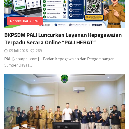
Redaksi KABARPALI
Comments
BKPSDM PALI Luncurkan Layanan Kepegawaian
Terpadu Secara Online “PALI HEBAT”
09 Juli 2026
269
PALI [kabarpali.com] – Badan Kepegawaian dan Pengembangan
Sumber Daya [...]