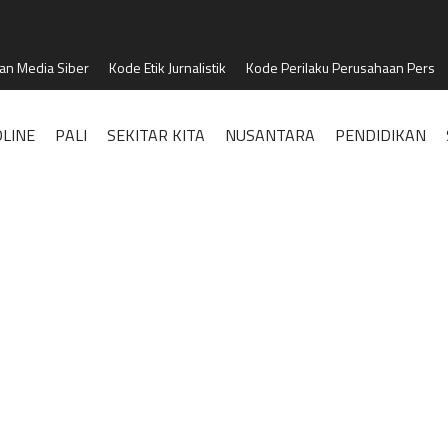
n Media Siber
Kode Etik Jurnalistik
Kode Perilaku Perusahaan Pers
LINE
PALI
SEKITAR KITA
NUSANTARA
PENDIDIKAN