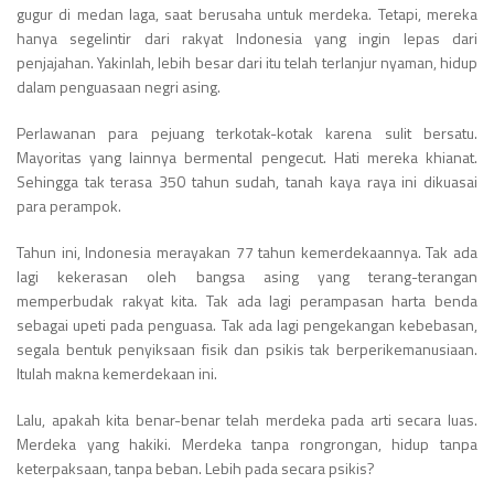
gugur di medan laga, saat berusaha untuk merdeka. Tetapi, mereka
hanya segelintir dari rakyat Indonesia yang ingin lepas dari
penjajahan. Yakinlah, lebih besar dari itu telah terlanjur nyaman, hidup
dalam penguasaan negri asing.
Perlawanan para pejuang terkotak-kotak karena sulit bersatu.
Mayoritas yang lainnya bermental pengecut. Hati mereka khianat.
Sehingga tak terasa 350 tahun sudah, tanah kaya raya ini dikuasai
para perampok.
Tahun ini, Indonesia merayakan 77 tahun kemerdekaannya. Tak ada
lagi kekerasan oleh bangsa asing yang terang-terangan
memperbudak rakyat kita. Tak ada lagi perampasan harta benda
sebagai upeti pada penguasa. Tak ada lagi pengekangan kebebasan,
segala bentuk penyiksaan fisik dan psikis tak berperikemanusiaan.
Itulah makna kemerdekaan ini.
Lalu, apakah kita benar-benar telah merdeka pada arti secara luas.
Merdeka yang hakiki. Merdeka tanpa rongrongan, hidup tanpa
keterpaksaan, tanpa beban. Lebih pada secara psikis?