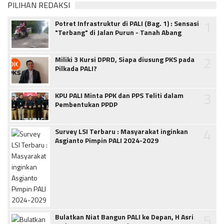
PILIHAN REDAKSI
1
Potret Infrastruktur di PALI (Bag. 1) : Sensasi
"Terbang" di Jalan Purun - Tanah Abang
2
Miliki 3 Kursi DPRD, Siapa diusung PKS pada
Pilkada PALI?
3
KPU PALI Minta PPK dan PPS Teliti dalam
Pembentukan PPDP
4
Survey LSI Terbaru : Masyarakat inginkan
Asgianto Pimpin PALI 2024-2029
5
Bulatkan Niat Bangun PALI ke Depan, H Asri