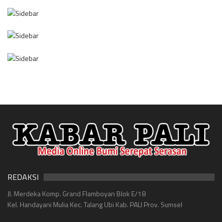
REDAKSI
Jl. Merdeka Komp. Grand Flamboyan Blok E/18
Kel. Handayani Mulia Kec. Talang Ubi Kab. PALI Prov. Sumsel