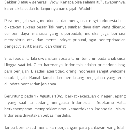
Sekitar 3 atau 4 generasi. Wow! Kenapa bisa selama itu? Jawabannya,
karena kita sudah terlanjur nyaman dijajah. Waduh!
Para penjajah yang menduduki dan menguasai negri Indonesia bisa
dikatakan sukses besar. Tak hanya sumber daya alam yang dikeruk,
sumber daya manusia yang diperbudak, mereka juga berhasil
mendoktrin otak dan mental rakyat pribumi, agar berkepribadian
pengecut, sulit bersatu, dan khianat.
Sifat feodal itu lalu diwariskan secara turun temurun pada anak cucu.
Hingga saat ini. Oleh karenanya, Indonesia adalah primadona bagi
para penjajah. Disadari atau tidak, orang Indonesia sangat welcome
untuk dijajah. Ramah tamah dan mendukung penjajahan yang terus
diupdate bentuk dan jenisnya.
Beruntung, pada 17 Agustus 1945, berkat kekacauan di negeri Jepang
--yang saat itu sedang menguasai Indonesia— Soekarno Hatta
berkesempatan memproklamirkan kemerdekaan Indonesia. Maka,
Indonesia dinyatakan bebas merdeka.
Tanpa bermaksud menafikan perjuangan para pahlawan yang telah