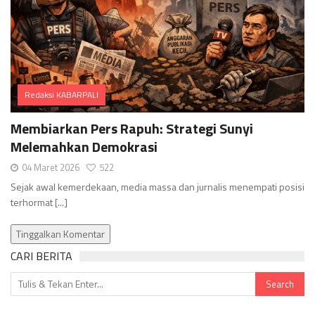
Redaksi KABARPALI
Comments
Membiarkan Pers Rapuh: Strategi Sunyi
Melemahkan Demokrasi
04 Maret 2026
522
Sejak awal kemerdekaan, media massa dan jurnalis menempati posisi
terhormat [...]
Tinggalkan Komentar
CARI BERITA