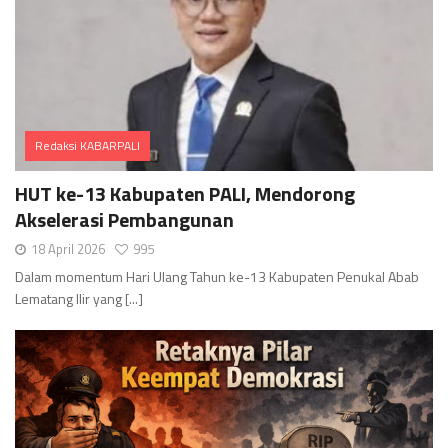
Redaksi KABARPALI
Comments
HUT ke-13 Kabupaten PALI, Mendorong
Akselerasi Pembangunan
18 April 2026
995
Dalam momentum Hari Ulang Tahun ke-13 Kabupaten Penukal Abab
Lematang Ilir yang [...]