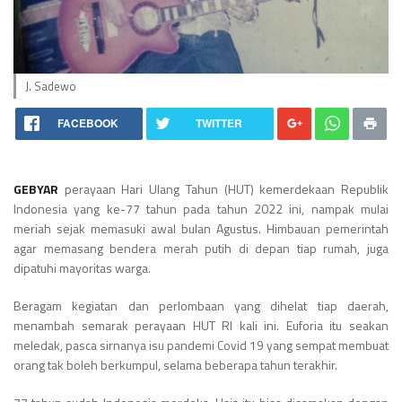
J. Sadewo
FACEBOOK
TWITTER
GEBYAR
perayaan Hari Ulang Tahun (HUT) kemerdekaan Republik
Indonesia yang ke-77 tahun pada tahun 2022 ini, nampak mulai
meriah sejak memasuki awal bulan Agustus. Himbauan pemerintah
agar memasang bendera merah putih di depan tiap rumah, juga
dipatuhi mayoritas warga.
Beragam kegiatan dan perlombaan yang dihelat tiap daerah,
menambah semarak perayaan HUT RI kali ini. Euforia itu seakan
meledak, pasca sirnanya isu pandemi Covid 19 yang sempat membuat
orang tak boleh berkumpul, selama beberapa tahun terakhir.