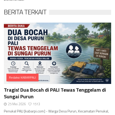
BERITA TERKAIT
Redaksi KABARPALI
Comments
Tragis! Dua Bocah di PALI Tewas Tenggelam di
Sungai Purun
25 Mei 2026
1513
Penukal PALI [kabarpi.com] - Warga Desa Purun, Kecamatan Penukal,