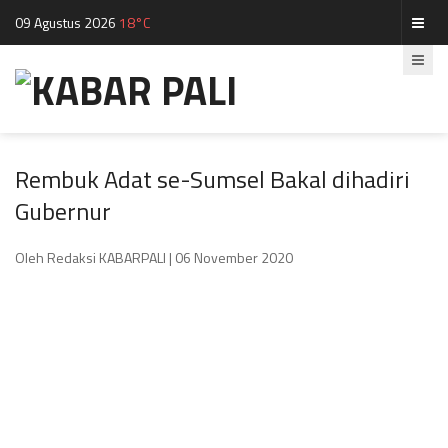
09 Agustus 2026
18°C
Rembuk Adat se-Sumsel Bakal dihadiri
Gubernur
Oleh Redaksi KABARPALI
| 06 November 2020