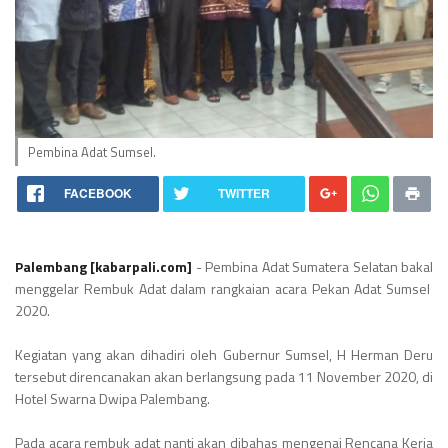
Pembina Adat Sumsel.
FACEBOOK
TWITTER
Palembang [kabarpali.com]
- Pembina Adat Sumatera Selatan bakal
menggelar Rembuk Adat dalam rangkaian acara Pekan Adat Sumsel
2020.
Kegiatan yang akan dihadiri oleh Gubernur Sumsel, H Herman Deru
tersebut direncanakan akan berlangsung pada 11 November 2020, di
Hotel Swarna Dwipa Palembang.
Pada acara rembuk adat nanti akan dibahas mengenai Rencana Kerja