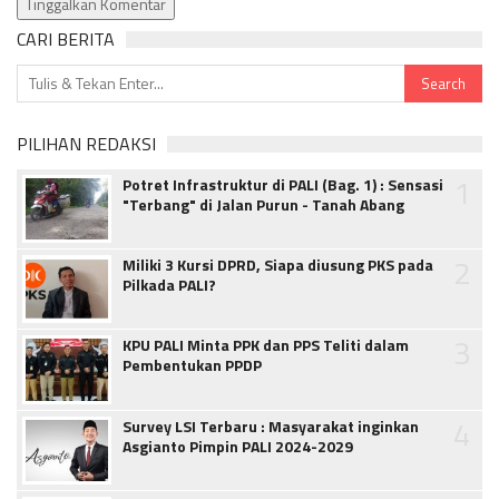
Tinggalkan Komentar
CARI BERITA
PILIHAN REDAKSI
1
Potret Infrastruktur di PALI (Bag. 1) : Sensasi
"Terbang" di Jalan Purun - Tanah Abang
2
Miliki 3 Kursi DPRD, Siapa diusung PKS pada
Pilkada PALI?
3
KPU PALI Minta PPK dan PPS Teliti dalam
Pembentukan PPDP
4
Survey LSI Terbaru : Masyarakat inginkan
Asgianto Pimpin PALI 2024-2029