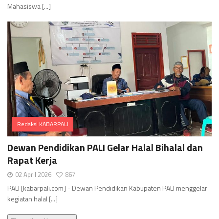
Mahasiswa [...]
Redaksi KABARPALI
Comments
Dewan Pendidikan PALI Gelar Halal Bihalal dan
Rapat Kerja
02 April 2026
867
PALI [kabarpali.com] - Dewan Pendidikan Kabupaten PALI menggelar
kegiatan halal [...]