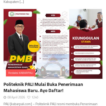
Kabupaten [...]
Redaksi KABARPALI
Comments
Politeknik PALI Mulai Buka Penerimaan
Mahasiswa Baru. Ayo Daftar!
08 April 2026
1240
PALI [kabarpali.com] – Politeknik PALI resmi membuka Penerimaan