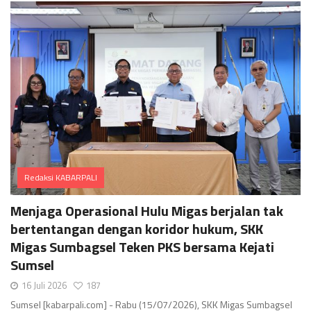
Redaksi KABARPALI
Comments
Menjaga Operasional Hulu Migas berjalan tak
bertentangan dengan koridor hukum, SKK
Migas Sumbagsel Teken PKS bersama Kejati
Sumsel
16 Juli 2026
187
Sumsel [kabarpali.com] - Rabu (15/07/2026), SKK Migas Sumbagsel