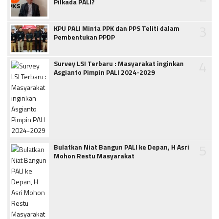
Pilkada PALI?
3
KPU PALI Minta PPK dan PPS Teliti dalam
Pembentukan PPDP
4
Survey LSI Terbaru : Masyarakat inginkan
Asgianto Pimpin PALI 2024-2029
5
Bulatkan Niat Bangun PALI ke Depan, H Asri
Mohon Restu Masyarakat