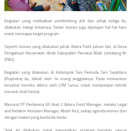
Kegiatan yang melibatkan pembimbing ahli dari pihak ketiga itu,
dilakukan setiap bulannya. Selain monev juga dipelajari hal-hal baru
untuk mencapai target program.
Seperti monev yang dilakukan pihak Adera Field pekan lalu, di Desa
Pengabuan Kecamatan Abab Kabupaten Penukal Abab Lematang Ilir
(PALI).
Kegiatan yang dilakukan di Kelompok Tani Pemuda Tani Sejahtera
(Prajestra) itu, diikuti oleh 14 orang anggotanya. Pada momentum
tersebut mereka dibina oleh LSM Carios untuk mempelajari tehnik
meracik obat herbal.
Menurut PT Pertamina EP Aset 2 Adera Field Manager, melalui Legal
and Relation Assisten Manager, Abdul Aziz, setiap agenda monev diisi
dengan materi yang berbeda-beda.
"Hak itu dilakukan untuk memastikan program berjalan sesuai