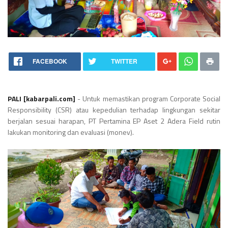
FACEBOOK
TWITTER
PALI [kabarpali.com]
- Untuk memastikan program Corporate Social
Responsibility (CSR) atau kepedulian terhadap lingkungan sekitar
berjalan sesuai harapan, PT Pertamina EP Aset 2 Adera Field rutin
lakukan monitoring dan evaluasi (monev).