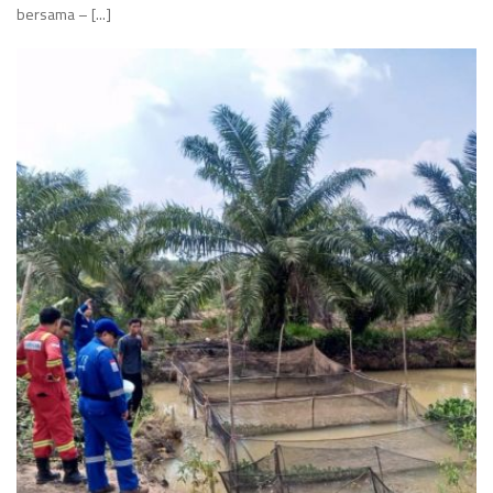
bersama – [...]