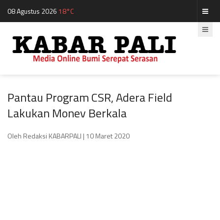
08 Agustus 2026
18°C
Pantau Program CSR, Adera Field
Lakukan Monev Berkala
Oleh Redaksi KABARPALI
| 10 Maret 2020