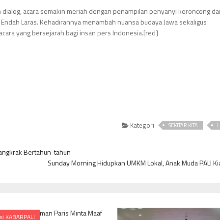
an dialog, acara semakin meriah dengan penampilan penyanyi keroncong da
o, Endah Laras. Kehadirannya menambah nuansa budaya Jawa sekaligus
ara yang bersejarah bagi insan pers Indonesia.[red]
Kategori
SEKITAR KITA
H
Mangkrak Bertahun-tahun
Sunday Morning Hidupkan UMKM Lokal, Anak Muda PALI Kia
si KABARPALI