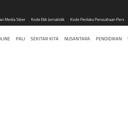
n Media Siber
Kode Etik Jurnalistik
Kode Perilaku Perusahaan Pers
LINE
PALI
SEKITAR KITA
NUSANTARA
PENDIDIKAN