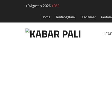
10 Agustus 2026
18°C
Home
Tentang Kami
Disclaimer
Pedoma
HEAD