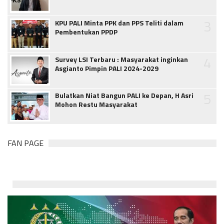
3
KPU PALI Minta PPK dan PPS Teliti dalam
Pembentukan PPDP
4
Survey LSI Terbaru : Masyarakat inginkan
Asgianto Pimpin PALI 2024-2029
5
Bulatkan Niat Bangun PALI ke Depan, H Asri
Mohon Restu Masyarakat
FAN PAGE