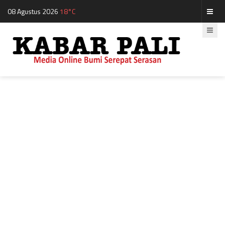
08 Agustus 2026
18°C