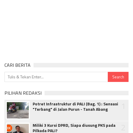
CARI BERITA
PILIHAN REDAKSI
1
Potret Infrastruktur di PALI (Bag. 1) : Sensasi
"Terbang" di Jalan Purun - Tanah Abang
2
Miliki 3 Kursi DPRD, Siapa diusung PKS pada
Pilkada PALI?