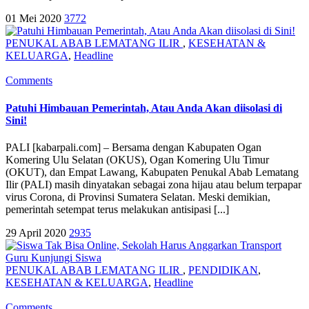
01 Mei 2020
3772
PENUKAL ABAB LEMATANG ILIR
,
KESEHATAN &
KELUARGA
,
Headline
Comments
Patuhi Himbauan Pemerintah, Atau Anda Akan diisolasi di
Sini!
PALI [kabarpali.com] – Bersama dengan Kabupaten Ogan
Komering Ulu Selatan (OKUS), Ogan Komering Ulu Timur
(OKUT), dan Empat Lawang, Kabupaten Penukal Abab Lematang
Ilir (PALI) masih dinyatakan sebagai zona hijau atau belum terpapar
virus Corona, di Provinsi Sumatera Selatan. Meski demikian,
pemerintah setempat terus melakukan antisipasi [...]
29 April 2020
2935
PENUKAL ABAB LEMATANG ILIR
,
PENDIDIKAN
,
KESEHATAN & KELUARGA
,
Headline
Comments