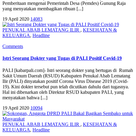
Pemberitaan mengenai Pemerintah Desa (Pemdes) Gunung Raja
yang menyatakan membagikan ribuan [...]
19 April 2020
14083
PENUKAL ABAB LEMATANG ILIR
,
KESEHATAN &
KELUARGA
,
Headline
Comments
Istri Seorang Dokter yang Tugas di PALI Positif Covid-19
PALI [kabarpali.com]- Istri seorang dokter yang bertugas di Rumah
Sakit Umum Daerah (RSUD) Kabupaten Penukal Abab Lematang
Ilir (PALI) dinyatakan positif Corona Virus Disease 2019 (Covid-
19). Kini dokter tersebut pun telah dicutikan dahulu dari tugasnya.
Hal ini dibenarkan oleh Direktur RSUD kabupaten PALI, yang
menyatakan bahwa [...]
19 April 2020
10094
PENUKAL ABAB LEMATANG ILIR
,
KESEHATAN &
KELUARGA
,
Headline