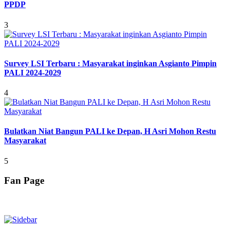
PPDP
3
Survey LSI Terbaru : Masyarakat inginkan Asgianto Pimpin
PALI 2024-2029
4
Bulatkan Niat Bangun PALI ke Depan, H Asri Mohon Restu
Masyarakat
5
Fan Page