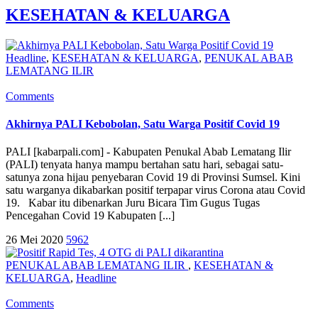
KESEHATAN & KELUARGA
Headline
,
KESEHATAN & KELUARGA
,
PENUKAL ABAB
LEMATANG ILIR
Comments
Akhirnya PALI Kebobolan, Satu Warga Positif Covid 19
PALI [kabarpali.com] - Kabupaten Penukal Abab Lematang Ilir
(PALI) tenyata hanya mampu bertahan satu hari, sebagai satu-
satunya zona hijau penyebaran Covid 19 di Provinsi Sumsel. Kini
satu warganya dikabarkan positif terpapar virus Corona atau Covid
19. Kabar itu dibenarkan Juru Bicara Tim Gugus Tugas
Pencegahan Covid 19 Kabupaten [...]
26 Mei 2020
5962
PENUKAL ABAB LEMATANG ILIR
,
KESEHATAN &
KELUARGA
,
Headline
Comments