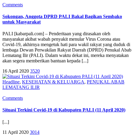
Comments
Sokongan, Anggota DPRD PALI Bakal Bagikan Sembako
untuk Masyarakat
PALI [kabarpali.com] – Penderitaan yang dirasakan oleh
masyarakat akibat wabah penyakit menular Virus Corona atau
Covid-19, akhirnya mengetuk hati para wakil rakyat yang duduk di
lembaga Dewan Perwakilan Rakyat Daerah (DPRD) Penukal Abab
Lematang Ilir (PALI). Dalam waktu dekat ini, mereka menyatakan
akan segera memberikan bantuan kepada [...]
16 April 2020
3520
Headline
,
KESEHATAN & KELUARGA
,
PENUKAL ABAB
LEMATANG ILIR
Comments
Situasi Terkini Covid-19 di Kabupaten PALI (11 April 2020)
[...]
11 April 2020
3014