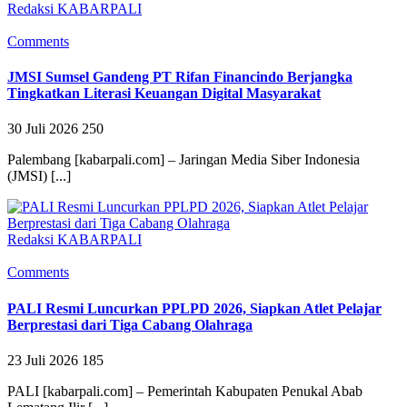
Redaksi KABARPALI
Comments
JMSI Sumsel Gandeng PT Rifan Financindo Berjangka
Tingkatkan Literasi Keuangan Digital Masyarakat
30 Juli 2026
250
Palembang [kabarpali.com] – Jaringan Media Siber Indonesia
(JMSI) [...]
Redaksi KABARPALI
Comments
PALI Resmi Luncurkan PPLPD 2026, Siapkan Atlet Pelajar
Berprestasi dari Tiga Cabang Olahraga
23 Juli 2026
185
PALI [kabarpali.com] – Pemerintah Kabupaten Penukal Abab