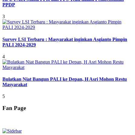
PPDP
3
Survey LSI Terbaru : Masyarakat inginkan Asgianto Pimpin
PALI 2024-2029
4
Bulatkan Niat Bangun PALI ke Depan, H Asri Mohon Restu
Masyarakat
5
Fan Page