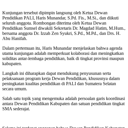
Kunjungan tersebut dipimpin langsung oleh Ketua Dewan
Pendidikan PALI, Haris Munandar, S.Pd. Fis., M.Si., dan diikuti
seluruh anggota. Rombongan diterima oleh Ketua Dewan
Pendidikan Sumsel diwakili Sekretaris Dr. Magdad Hatim, M.Hum.,
bersama anggota Dr. Izzah Zen Syukri, S.Pd., M.Pd., dan Drs. H.
Abu Hanifah.
Dalam pertemuan itu, Haris Munandar menjelaskan bahwa agenda
utama kunjungan adalah memperkuat kolaborasi dan meningkatkan
soliditas antar-lembaga pendidikan, baik di tingkat provinsi maupun
kabupaten.
Langkah ini diharapkan dapat mendukung penyusunan serta
pelaksanaan program kerja Dewan Pendidikan, khususnya dalam
peningkatan kualitas pendidikan di PALI dan Sumatera Selatan
secara umum.
Salah satu topik yang mengemuka adalah persoalan garis koordinasi
antara Dewan Pendidikan Kabupaten dan satuan pendidikan tingkat
SMA sederajat.