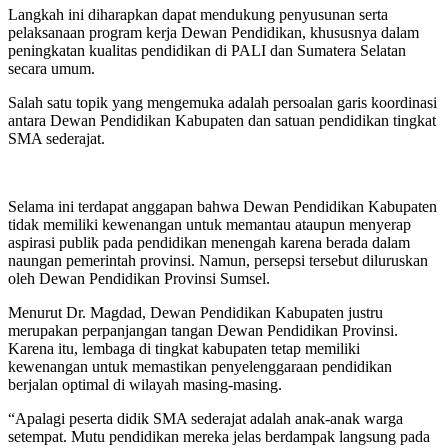
Langkah ini diharapkan dapat mendukung penyusunan serta
pelaksanaan program kerja Dewan Pendidikan, khususnya dalam
peningkatan kualitas pendidikan di PALI dan Sumatera Selatan
secara umum.
Salah satu topik yang mengemuka adalah persoalan garis koordinasi
antara Dewan Pendidikan Kabupaten dan satuan pendidikan tingkat
SMA sederajat.
Selama ini terdapat anggapan bahwa Dewan Pendidikan Kabupaten
tidak memiliki kewenangan untuk memantau ataupun menyerap
aspirasi publik pada pendidikan menengah karena berada dalam
naungan pemerintah provinsi. Namun, persepsi tersebut diluruskan
oleh Dewan Pendidikan Provinsi Sumsel.
Menurut Dr. Magdad, Dewan Pendidikan Kabupaten justru
merupakan perpanjangan tangan Dewan Pendidikan Provinsi.
Karena itu, lembaga di tingkat kabupaten tetap memiliki
kewenangan untuk memastikan penyelenggaraan pendidikan
berjalan optimal di wilayah masing-masing.
“Apalagi peserta didik SMA sederajat adalah anak-anak warga
setempat. Mutu pendidikan mereka jelas berdampak langsung pada