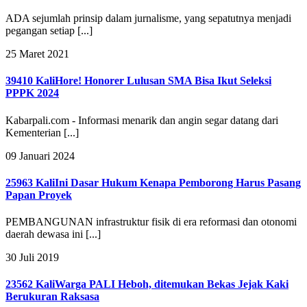
ADA sejumlah prinsip dalam jurnalisme, yang sepatutnya menjadi
pegangan setiap [...]
25 Maret 2021
39410 Kali
Hore! Honorer Lulusan SMA Bisa Ikut Seleksi
PPPK 2024
Kabarpali.com - Informasi menarik dan angin segar datang dari
Kementerian [...]
09 Januari 2024
25963 Kali
Ini Dasar Hukum Kenapa Pemborong Harus Pasang
Papan Proyek
PEMBANGUNAN infrastruktur fisik di era reformasi dan otonomi
daerah dewasa ini [...]
30 Juli 2019
23562 Kali
Warga PALI Heboh, ditemukan Bekas Jejak Kaki
Berukuran Raksasa