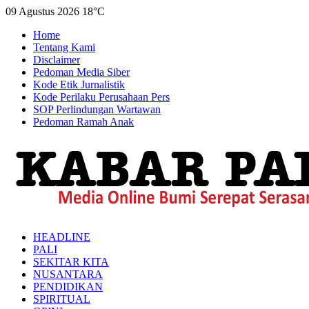
09 Agustus 2026
18°C
Home
Tentang Kami
Disclaimer
Pedoman Media Siber
Kode Etik Jurnalistik
Kode Perilaku Perusahaan Pers
SOP Perlindungan Wartawan
Pedoman Ramah Anak
HEADLINE
PALI
SEKITAR KITA
NUSANTARA
PENDIDIKAN
SPIRITUAL