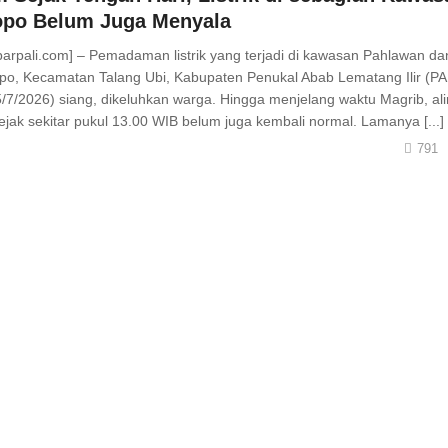
po Belum Juga Menyala
barpali.com] – Pemadaman listrik yang terjadi di kawasan Pahlawan dan
po, Kecamatan Talang Ubi, Kabupaten Penukal Abab Lematang Ilir (PAL
/7/2026) siang, dikeluhkan warga. Hingga menjelang waktu Magrib, alira
jak sekitar pukul 13.00 WIB belum juga kembali normal. Lamanya [...]
791