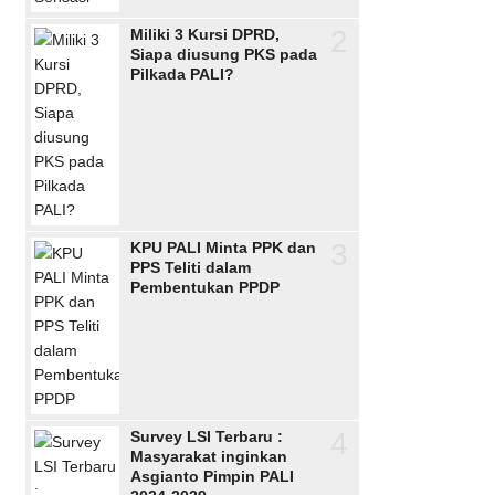
2
Miliki 3 Kursi DPRD,
Siapa diusung PKS pada
Pilkada PALI?
3
KPU PALI Minta PPK dan
PPS Teliti dalam
Pembentukan PPDP
4
Survey LSI Terbaru :
Masyarakat inginkan
Asgianto Pimpin PALI