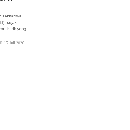
 sekitarnya,
I), sejak
n listrik yang
15 Juli 2026