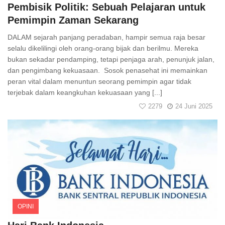
Pembisik Politik: Sebuah Pelajaran untuk
Pemimpin Zaman Sekarang
DALAM sejarah panjang peradaban, hampir semua raja besar
selalu dikelilingi oleh orang-orang bijak dan berilmu. Mereka
bukan sekadar pendamping, tetapi penjaga arah, penunjuk jalan,
dan pengimbang kekuasaan. Sosok penasehat ini memainkan
peran vital dalam menuntun seorang pemimpin agar tidak
terjebak dalam keangkuhan kekuasaan yang [...]
2279
24 Juni 2025
OPINI
Comments