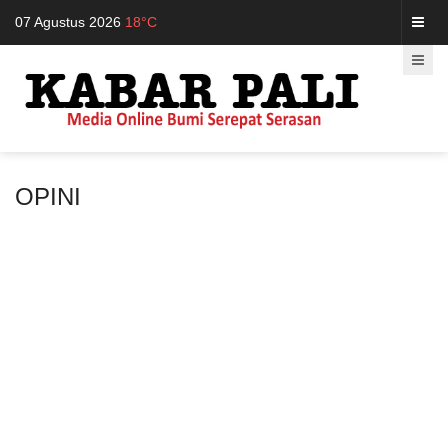
07 Agustus 2026
18°C
OPINI