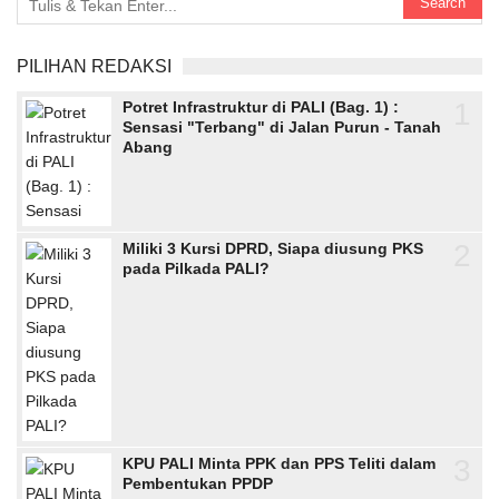
PILIHAN REDAKSI
1
Potret Infrastruktur di PALI (Bag. 1) :
Sensasi "Terbang" di Jalan Purun - Tanah
Abang
2
Miliki 3 Kursi DPRD, Siapa diusung PKS
pada Pilkada PALI?
3
KPU PALI Minta PPK dan PPS Teliti dalam
Pembentukan PPDP