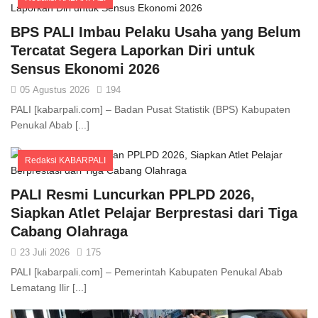
Comments
BPS PALI Imbau Pelaku Usaha yang Belum
Tercatat Segera Laporkan Diri untuk
Sensus Ekonomi 2026
05 Agustus 2026
194
PALI [kabarpali.com] – Badan Pusat Statistik (BPS) Kabupaten
Penukal Abab [...]
Redaksi KABARPALI
Comments
PALI Resmi Luncurkan PPLPD 2026,
Siapkan Atlet Pelajar Berprestasi dari Tiga
Cabang Olahraga
23 Juli 2026
175
PALI [kabarpali.com] – Pemerintah Kabupaten Penukal Abab
Lematang Ilir [...]