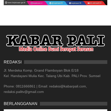
REDAKSI
Jl. Merdeka Komp. Grand Flamboyan Blok E/18
Kel. Handayani Mulia Kec. Talang Ubi Kab. PALI Prov. Sumsel
Phone: 0811666861 | Email: redaksi@kabarpali.com,
redaksi.palitv@gmail.com
BERLANGGANAN