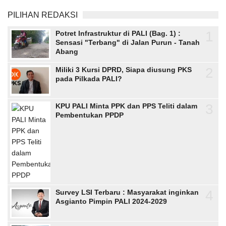
PILIHAN REDAKSI
1
Potret Infrastruktur di PALI (Bag. 1) :
Sensasi "Terbang" di Jalan Purun - Tanah
Abang
2
Miliki 3 Kursi DPRD, Siapa diusung PKS
pada Pilkada PALI?
3
KPU PALI Minta PPK dan PPS Teliti dalam
Pembentukan PPDP
4
Survey LSI Terbaru : Masyarakat inginkan
Asgianto Pimpin PALI 2024-2029