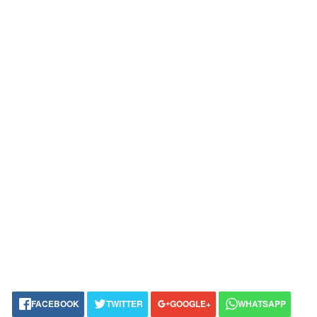
FACEBOOK
TWITTER
GOOGLE+
WHATSAPP