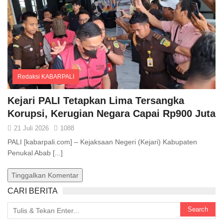
Redaksi KABARPALI
Comments
Kejari PALI Tetapkan Lima Tersangka
Korupsi, Kerugian Negara Capai Rp900 Juta
21 Juli 2026
1088
PALI [kabarpali.com] – Kejaksaan Negeri (Kejari) Kabupaten
Penukal Abab [...]
Tinggalkan Komentar
CARI BERITA