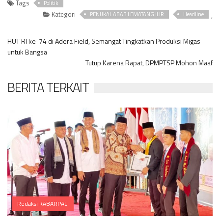
Tags
Politik
Kategori
,
PENUKAL ABAB LEMATANG ILIR
Headline
HUT RI ke-74 di Adera Field, Semangat Tingkatkan Produksi Migas
untuk Bangsa
Tutup Karena Rapat, DPMPTSP Mohon Maaf
BERITA TERKAIT
Redaksi KABARPALI
Comments