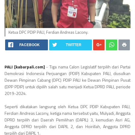
Ketua DPC PDIP PALI, Ferdian Andreas Lacony.
FACEBOOK
TWITTER
PALI [kabarpali.com]
- Tiga nama Calon Legislatif terpilih dari Partai
Demokrasi Indonesia Perjuangan (PDIP) Kabupaten PALI, diusulkan
Dewan Pimpinan Cabang (DPC) PDIP PALI ke Dewan Pimpinan Pusat
(DPP PDIP) untuk dipilih salah satu menjadi Ketua DPRD PALI, periode
2019-2024.
Seperti dikatakan langsung oleh Ketua DPC PDIP Kabupaten PALI,
Ferdian Andreas Lacony, ketiga nama tersebut yaitu, Mulyadi, Anggota
DPRD terpilih dari Daerah Pemilihan (DAPIL) 3, kemudian Asri AG,
Anggota DPRD terpilih dari DAPIL 2, dan Hoirillah, Anggota DPRD
terpilih dari DAPIL 1.