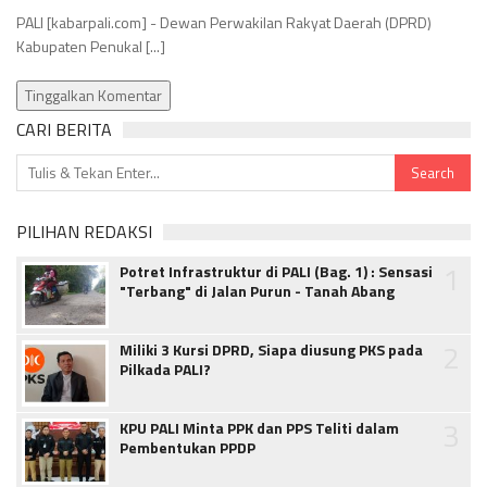
PALI [kabarpali.com] - Dewan Perwakilan Rakyat Daerah (DPRD)
Kabupaten Penukal [...]
Tinggalkan Komentar
CARI BERITA
PILIHAN REDAKSI
1
Potret Infrastruktur di PALI (Bag. 1) : Sensasi
"Terbang" di Jalan Purun - Tanah Abang
2
Miliki 3 Kursi DPRD, Siapa diusung PKS pada
Pilkada PALI?
3
KPU PALI Minta PPK dan PPS Teliti dalam
Pembentukan PPDP