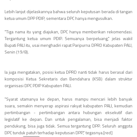
Lebih lanjut dijelaskannya bahwa seluruh keputusan berada di tangan
ketua umum DPP PDIP, sementara DPC hanya mengusulkan.
"Tiga nama itu yang diajukan, DPC hanya memberikan rekomendasi.
Tergantung ketua umum PDIP. Semuanya berpeluang," jelas wakil
Bupati PALI itu, usai menghadiri rapat Paripurna DPRD Kabupaten PALI,
Senin (19/8).
Ia juga mengatakan, posisi ketua DPRD nanti tidak harus berasal dari
komposisi Ketua Sekretaris dan Bendahara (KSB) dalam struktur
organisasi DPC PDIP Kabupaten PALI.
"Syarat utamanya ke depan, harus mampu mencari lebih banyak
suara, semakin menyerap aspirasi rakyat kabupaten PALI, kemudian
pertimbangan - pertimbangan antara hubungan eksekutif dan
legislatif ke depan. Dan untuk pengalaman, bisa menjadi faktor
pendukung, bisa juga tidak. Semua tergantung DPP. Seluruh anggota
DPC tunduk patuh terhadap keputusan DPP," tegasnya.[red]