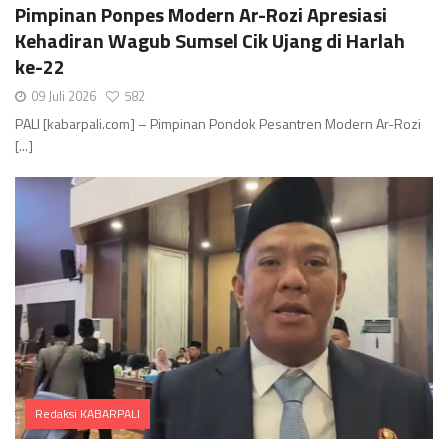
Pimpinan Ponpes Modern Ar-Rozi Apresiasi
Kehadiran Wagub Sumsel Cik Ujang di Harlah
ke-22
09 Juli 2026
582
PALI [kabarpali.com] – Pimpinan Pondok Pesantren Modern Ar-Rozi
[...]
Redaksi KABARPALI
Comments