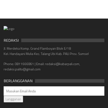
REDAKSI
Jl. Merdeka Komp. Grand Flamboyan Blok E/18
Kel. Handayani Mulia Kec. Talang Ubi Kab. PALI Prov. Sumsel
Phone: 0811666861 | Email: redaksi@kabarpali.com,
redaksi.palitv@gmail.com
BERLANGGANAN
Langganan