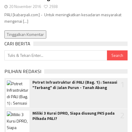
20 November 2016
2938
PALI [kabarpali.com] - Untuk meningkatkan kesadaran masyarakat
mengenai [...]
Tinggalkan Komentar
CARI BERITA
PILIHAN REDAKSI
1
Potret Infrastruktur di PALI (Bag. 1) : Sensasi
"Terbang" di Jalan Purun - Tanah Abang
2
Miliki 3 Kursi DPRD, Siapa diusung PKS pada
Pilkada PALI?