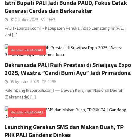
Istri Bupati PALI Jadi Bunda PAUD, Fokus Cetak
Generasi Cerdas dan Berkarakter
07 Oktober 2025
1667
PALI [kabarpali.com] - Kabupaten Penukal Abab Lematang Ilir (PALI)
kini [...]
Redaksi KABARPALI
Comments
Dekranasda PALI Raih Prestasi di Sriwijaya Expo
2025, Wastra “Candi Bumi Ayu” Jadi Primadona
06 Agustus 2025
1386
Palembang [kabarpali.com] — Dewan Kerajinan Nasional Daerah
(Dekranasda) [...]
Redaksi KABARPALI
Comments
Launching Gerakan SMS dan Makan Buah, TP
PKK PALI Gandeng Dinkes