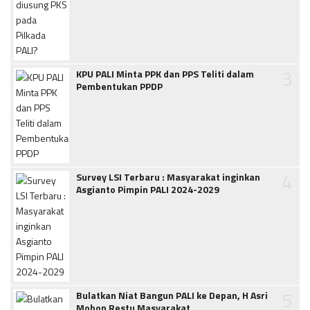
3
KPU PALI Minta PPK dan PPS Teliti dalam
Pembentukan PPDP
4
Survey LSI Terbaru : Masyarakat inginkan
Asgianto Pimpin PALI 2024-2029
5
Bulatkan Niat Bangun PALI ke Depan, H Asri
Mohon Restu Masyarakat