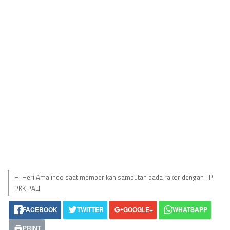
H. Heri Amalindo saat memberikan sambutan pada rakor dengan TP
PKK PALI.
FACEBOOK
TWITTER
GOOGLE+
WHATSAPP
PRINT