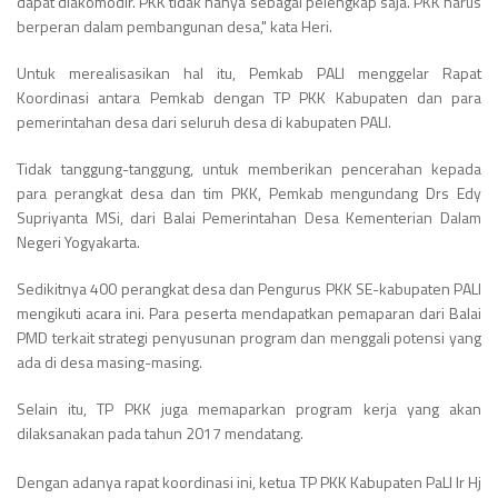
dapat diakomodir. PKK tidak hanya sebagai pelengkap saja. PKK harus
berperan dalam pembangunan desa," kata Heri.
Untuk merealisasikan hal itu, Pemkab PALI menggelar Rapat
Koordinasi antara Pemkab dengan TP PKK Kabupaten dan para
pemerintahan desa dari seluruh desa di kabupaten PALI.
Tidak tanggung-tanggung, untuk memberikan pencerahan kepada
para perangkat desa dan tim PKK, Pemkab mengundang Drs Edy
Supriyanta MSi, dari Balai Pemerintahan Desa Kementerian Dalam
Negeri Yogyakarta.
Sedikitnya 400 perangkat desa dan Pengurus PKK SE-kabupaten PALI
mengikuti acara ini. Para peserta mendapatkan pemaparan dari Balai
PMD terkait strategi penyusunan program dan menggali potensi yang
ada di desa masing-masing.
Selain itu, TP PKK juga memaparkan program kerja yang akan
dilaksanakan pada tahun 2017 mendatang.
Dengan adanya rapat koordinasi ini, ketua TP PKK Kabupaten PaLI Ir Hj