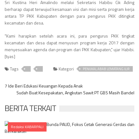
Sri Kustina Heri Amalindo melalui Sekretaris Habibu Cik Ading
berharap dapat terwujud kesamaan visi dan misi serta program kerja
antara TP PKK Kabupaten dengan para pengurus PKK ditingkat
kecamatan dan desa.
"Kami harapkan setelah acara ini, para pengurus PKK tingkat
kecamatan dan desa dapat menyusun program kerja 2017 dengan
menyesuaikan agenda dan program dari PKK Kabupaten," ujar Habibi.
[tyas]
Tags
Kategori
PENUKAL ABAB LEMATANG ILIR
7 Ide Beri Edukasi Keuangan Kepada Anak
Sudah Buat Kesepakatan, Angkutan Sawit PT GBS Masih Bandel
BERITA TERKAIT
Redaksi KABARPALI
Comments