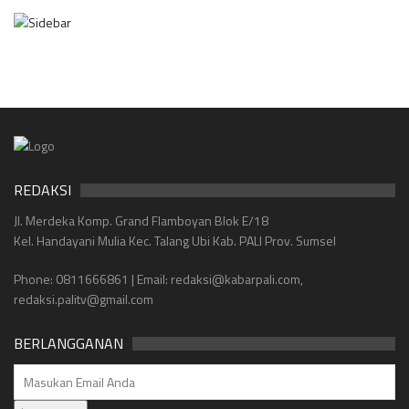
REDAKSI
Jl. Merdeka Komp. Grand Flamboyan Blok E/18
Kel. Handayani Mulia Kec. Talang Ubi Kab. PALI Prov. Sumsel
Phone: 0811666861 | Email: redaksi@kabarpali.com,
redaksi.palitv@gmail.com
BERLANGGANAN