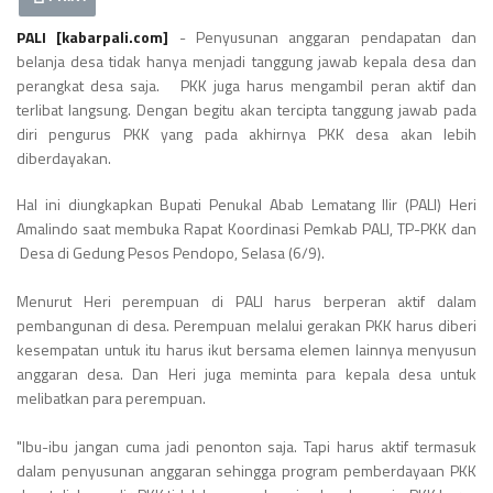
PALI [kabarpali.com]
- Penyusunan anggaran pendapatan dan
belanja desa tidak hanya menjadi tanggung jawab kepala desa dan
perangkat desa saja. PKK juga harus mengambil peran aktif dan
terlibat langsung. Dengan begitu akan tercipta tanggung jawab pada
diri pengurus PKK yang pada akhirnya PKK desa akan lebih
diberdayakan.
Hal ini diungkapkan Bupati Penukal Abab Lematang Ilir (PALI) Heri
Amalindo saat membuka Rapat Koordinasi Pemkab PALI, TP-PKK dan
Desa di Gedung Pesos Pendopo, Selasa (6/9).
Menurut Heri perempuan di PALI harus berperan aktif dalam
pembangunan di desa. Perempuan melalui gerakan PKK harus diberi
kesempatan untuk itu harus ikut bersama elemen lainnya menyusun
anggaran desa. Dan Heri juga meminta para kepala desa untuk
melibatkan para perempuan.
"Ibu-ibu jangan cuma jadi penonton saja. Tapi harus aktif termasuk
dalam penyusunan anggaran sehingga program pemberdayaan PKK