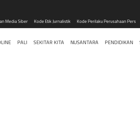
n Media Siber
Kode Etik Jurnalistik
Kode Perilaku Perusahaan Pers
LINE
PALI
SEKITAR KITA
NUSANTARA
PENDIDIKAN