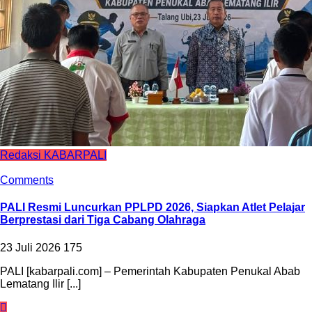
Redaksi KABARPALI
Comments
PALI Resmi Luncurkan PPLPD 2026, Siapkan Atlet Pelajar
Berprestasi dari Tiga Cabang Olahraga
23 Juli 2026
175
PALI [kabarpali.com] – Pemerintah Kabupaten Penukal Abab
Lematang Ilir [...]