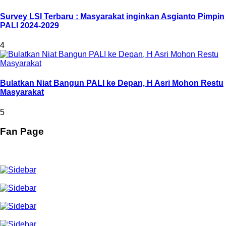
Survey LSI Terbaru : Masyarakat inginkan Asgianto Pimpin
PALI 2024-2029
4
Bulatkan Niat Bangun PALI ke Depan, H Asri Mohon Restu
Masyarakat
5
Fan Page