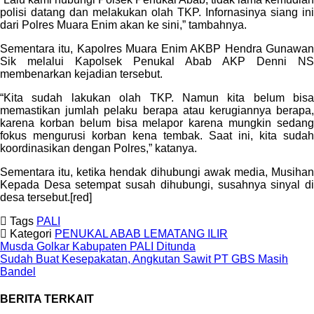
polisi datang dan melakukan olah TKP. Infornasinya siang ini
dari Polres Muara Enim akan ke sini,” tambahnya.
Sementara itu, Kapolres Muara Enim AKBP Hendra Gunawan
Sik melalui Kapolsek Penukal Abab AKP Denni NS
membenarkan kejadian tersebut.
“Kita sudah lakukan olah TKP. Namun kita belum bisa
memastikan jumlah pelaku berapa atau kerugiannya berapa,
karena korban belum bisa melapor karena mungkin sedang
fokus mengurusi korban kena tembak. Saat ini, kita sudah
koordinasikan dengan Polres,” katanya.
Sementara itu, ketika hendak dihubungi awak media, Musihan
Kepada Desa setempat susah dihubungi, susahnya sinyal di
desa tersebut.[red]
Tags
PALI
Kategori
PENUKAL ABAB LEMATANG ILIR
Musda Golkar Kabupaten PALI Ditunda
Sudah Buat Kesepakatan, Angkutan Sawit PT GBS Masih
Bandel
BERITA TERKAIT