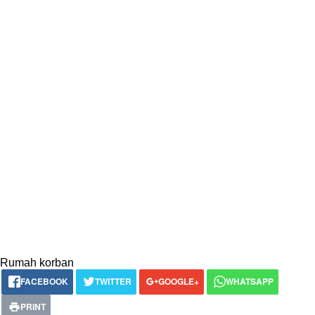
Rumah korban
FACEBOOK
TWITTER
GOOGLE+
WHATSAPP
PRINT