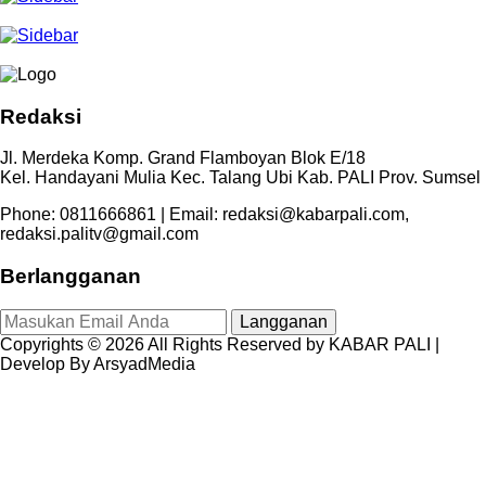
Redaksi
Jl. Merdeka Komp. Grand Flamboyan Blok E/18
Kel. Handayani Mulia Kec. Talang Ubi Kab. PALI Prov. Sumsel
Phone: 0811666861 | Email: redaksi@kabarpali.com,
redaksi.palitv@gmail.com
Berlangganan
Langganan
Copyrights © 2026 All Rights Reserved by KABAR PALI |
Develop By ArsyadMedia