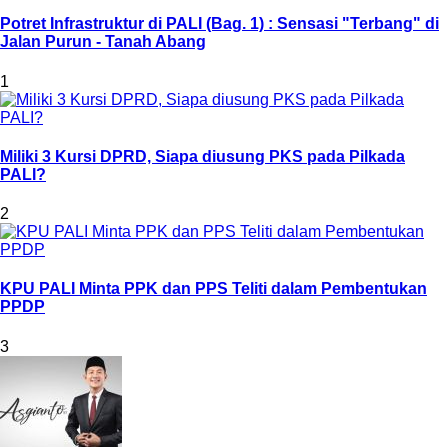
Potret Infrastruktur di PALI (Bag. 1) : Sensasi "Terbang" di
Jalan Purun - Tanah Abang
1
Miliki 3 Kursi DPRD, Siapa diusung PKS pada Pilkada
PALI?
2
KPU PALI Minta PPK dan PPS Teliti dalam Pembentukan
PPDP
3