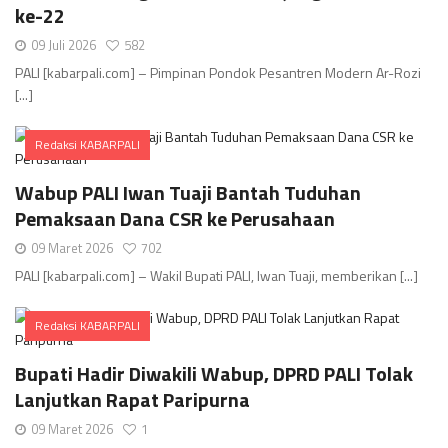
ke-22
09 Juli 2026
582
PALI [kabarpali.com] – Pimpinan Pondok Pesantren Modern Ar-Rozi
[...]
Redaksi KABARPALI
Comments
Wabup PALI Iwan Tuaji Bantah Tuduhan
Pemaksaan Dana CSR ke Perusahaan
09 Maret 2026
702
PALI [kabarpali.com] – Wakil Bupati PALI, Iwan Tuaji, memberikan [...]
Redaksi KABARPALI
Comments
Bupati Hadir Diwakili Wabup, DPRD PALI Tolak
Lanjutkan Rapat Paripurna
09 Maret 2026
1