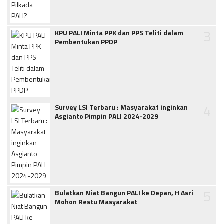
3
KPU PALI Minta PPK dan PPS Teliti dalam
Pembentukan PPDP
4
Survey LSI Terbaru : Masyarakat inginkan
Asgianto Pimpin PALI 2024-2029
5
Bulatkan Niat Bangun PALI ke Depan, H Asri
Mohon Restu Masyarakat