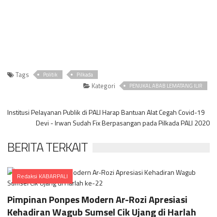
Tags
Politik
Pilkada
Kategori
PENUKAL ABAB LEMATANG ILIR
Institusi Pelayanan Publik di PALI Harap Bantuan Alat Cegah Covid-19
Devi - Irwan Sudah Fix Berpasangan pada Pilkada PALI 2020
BERITA TERKAIT
Redaksi KABARPALI
Comments
Pimpinan Ponpes Modern Ar-Rozi Apresiasi
Kehadiran Wagub Sumsel Cik Ujang di Harlah