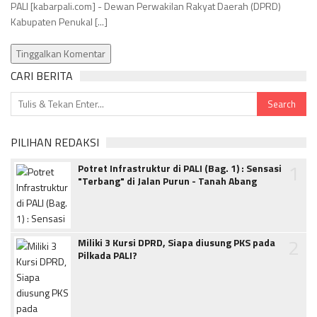
PALI [kabarpali.com] - Dewan Perwakilan Rakyat Daerah (DPRD)
Kabupaten Penukal [...]
Tinggalkan Komentar
CARI BERITA
PILIHAN REDAKSI
1
Potret Infrastruktur di PALI (Bag. 1) : Sensasi
"Terbang" di Jalan Purun - Tanah Abang
2
Miliki 3 Kursi DPRD, Siapa diusung PKS pada
Pilkada PALI?