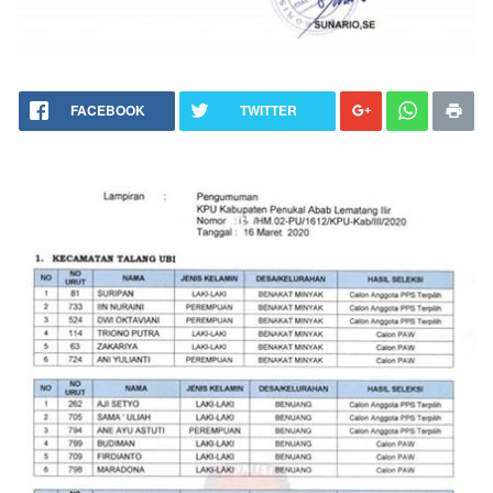
FACEBOOK
TWITTER