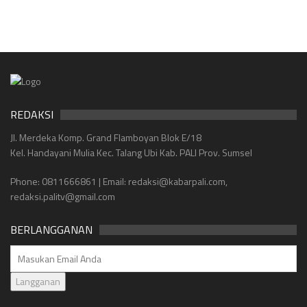
REDAKSI
Jl. Merdeka Komp. Grand Flamboyan Blok E/18
Kel. Handayani Mulia Kec. Talang Ubi Kab. PALI Prov. Sumsel
Phone: 0811666861 | Email: redaksi@kabarpali.com,
redaksi.palitv@gmail.com
BERLANGGANAN
Langganan