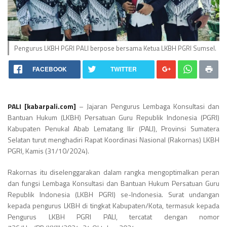
Pengurus LKBH PGRI PALI berpose bersama Ketua LKBH PGRI Sumsel.
FACEBOOK
TWITTER
PALI [kabarpali.com]
– Jajaran Pengurus Lembaga Konsultasi dan
Bantuan Hukum (LKBH) Persatuan Guru Republik Indonesia (PGRI)
Kabupaten Penukal Abab Lematang Ilir (PALI), Provinsi Sumatera
Selatan turut menghadiri Rapat Koordinasi Nasional (Rakornas) LKBH
PGRI, Kamis (31/10/2024).
Rakornas itu diselenggarakan dalam rangka mengoptimalkan peran
dan fungsi Lembaga Konsultasi dan Bantuan Hukum Persatuan Guru
Republik Indonesia (LKBH PGRI) se-Indonesia. Surat undangan
kepada pengurus LKBH di tingkat Kabupaten/Kota, termasuk kepada
Pengurus LKBH PGRI PALI, tercatat dengan nomor