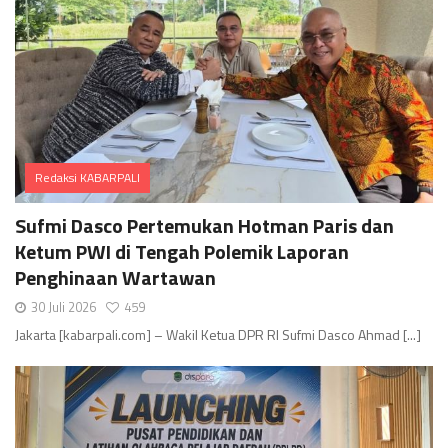
Redaksi KABARPALI
Comments
Sufmi Dasco Pertemukan Hotman Paris dan
Ketum PWI di Tengah Polemik Laporan
Penghinaan Wartawan
30 Juli 2026
459
Jakarta [kabarpali.com] – Wakil Ketua DPR RI Sufmi Dasco Ahmad [...]