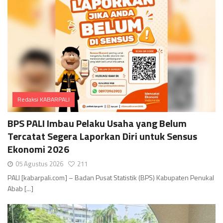
Redaksi KABARPALI
Comments
BPS PALI Imbau Pelaku Usaha yang Belum
Tercatat Segera Laporkan Diri untuk Sensus
Ekonomi 2026
05 Agustus 2026
211
PALI [kabarpali.com] – Badan Pusat Statistik (BPS) Kabupaten Penukal
Abab [...]