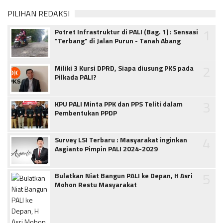
PILIHAN REDAKSI
1
Potret Infrastruktur di PALI (Bag. 1) : Sensasi
"Terbang" di Jalan Purun - Tanah Abang
2
Miliki 3 Kursi DPRD, Siapa diusung PKS pada
Pilkada PALI?
3
KPU PALI Minta PPK dan PPS Teliti dalam
Pembentukan PPDP
4
Survey LSI Terbaru : Masyarakat inginkan
Asgianto Pimpin PALI 2024-2029
5
Bulatkan Niat Bangun PALI ke Depan, H Asri
Mohon Restu Masyarakat