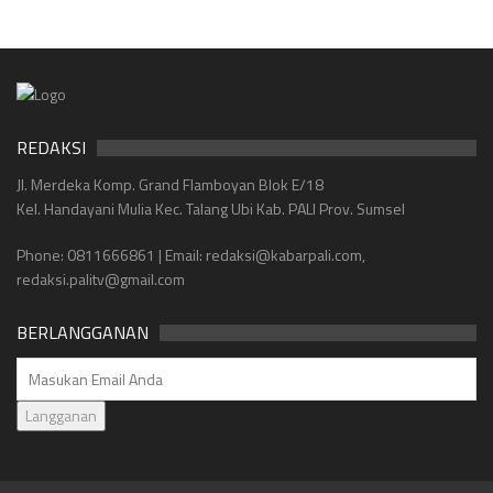
REDAKSI
Jl. Merdeka Komp. Grand Flamboyan Blok E/18
Kel. Handayani Mulia Kec. Talang Ubi Kab. PALI Prov. Sumsel
Phone: 0811666861 | Email: redaksi@kabarpali.com,
redaksi.palitv@gmail.com
BERLANGGANAN
Langganan