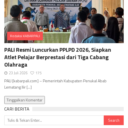
Redaksi KABARPALI
Comments
PALI Resmi Luncurkan PPLPD 2026, Siapkan
Atlet Pelajar Berprestasi dari Tiga Cabang
Olahraga
23 Juli 2026
175
PALI [kabarpali.com] – Pemerintah Kabupaten Penukal Abab
Lematang Ilir [...]
Tinggalkan Komentar
CARI BERITA