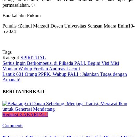
permasalahan. ✨
Barakallahu Fiikum
Penulis :Zainul Marzadi Dosen Universitas Serasan Muara Enim10-
5 2024
Tags
Kategori
SPIRITUAL
Serius Ingin Berkompetisi di Pilkada PALI, Begini Visi Misi
Mantan Wabup Ferdian Andreas Laconi
Lantik 601 Orang PPPK, Wabup PALI : Jalankan Tugas dengan
Amanah!
BERITA TERKAIT
Redaksi KABARPALI
Comments