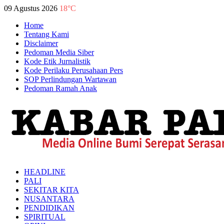
09 Agustus 2026
18°C
Home
Tentang Kami
Disclaimer
Pedoman Media Siber
Kode Etik Jurnalistik
Kode Perilaku Perusahaan Pers
SOP Perlindungan Wartawan
Pedoman Ramah Anak
HEADLINE
PALI
SEKITAR KITA
NUSANTARA
PENDIDIKAN
SPIRITUAL