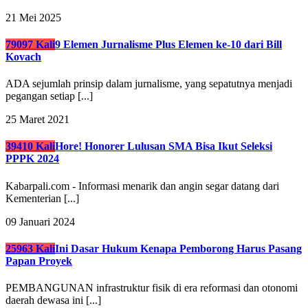
21 Mei 2025
79097 Kali
9 Elemen Jurnalisme Plus Elemen ke-10 dari Bill
Kovach
ADA sejumlah prinsip dalam jurnalisme, yang sepatutnya menjadi
pegangan setiap [...]
25 Maret 2021
39410 Kali
Hore! Honorer Lulusan SMA Bisa Ikut Seleksi
PPPK 2024
Kabarpali.com - Informasi menarik dan angin segar datang dari
Kementerian [...]
09 Januari 2024
25963 Kali
Ini Dasar Hukum Kenapa Pemborong Harus Pasang
Papan Proyek
PEMBANGUNAN infrastruktur fisik di era reformasi dan otonomi
daerah dewasa ini [...]