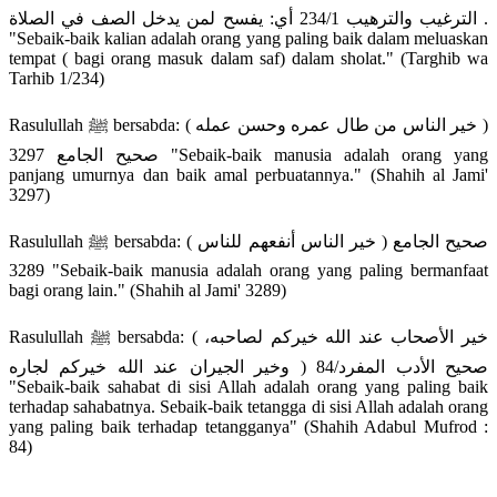
الترغيب والترهيب 234/1 أي: يفسح لمن يدخل الصف في الصلاة .
"Sebaik-baik kalian adalah orang yang paling baik dalam meluaskan
tempat ( bagi orang masuk dalam saf) dalam sholat." (Targhib wa
Tarhib 1/234)
Rasulullah ﷺ bersabda: ( خير الناس من طال عمره وحسن عمله )
صحيح الجامع 3297 "Sebaik-baik manusia adalah orang yang
panjang umurnya dan baik amal perbuatannya." (Shahih al Jami'
3297)
Rasulullah ﷺ bersabda: ( خير الناس أنفعهم للناس ) صحيح الجامع
3289 "Sebaik-baik manusia adalah orang yang paling bermanfaat
bagi orang lain." (Shahih al Jami' 3289)
Rasulullah ﷺ bersabda: ( خير الأصحاب عند الله خيركم لصاحبه،
وخير الجيران عند الله خيركم لجاره ) صحيح الأدب المفرد/84
"Sebaik-baik sahabat di sisi Allah adalah orang yang paling baik
terhadap sahabatnya. Sebaik-baik tetangga di sisi Allah adalah orang
yang paling baik terhadap tetangganya" (Shahih Adabul Mufrod :
84)