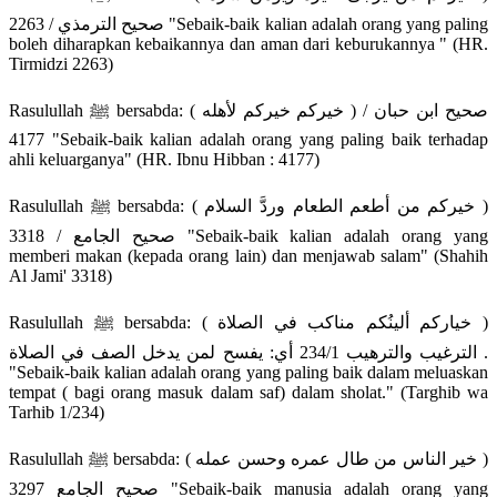
صحيح الترمذي / 2263 "Sebaik-baik kalian adalah orang yang paling
boleh diharapkan kebaikannya dan aman dari keburukannya " (HR.
Tirmidzi 2263)
Rasulullah ﷺ bersabda: ( خيركم خيركم لأهله ) صحيح ابن حبان /
4177 "Sebaik-baik kalian adalah orang yang paling baik terhadap
ahli keluarganya" (HR. Ibnu Hibban : 4177)
Rasulullah ﷺ bersabda: ( خيركم من أطعم الطعام وردَّ السلام )
صحيح الجامع / 3318 "Sebaik-baik kalian adalah orang yang
memberi makan (kepada orang lain) dan menjawab salam" (Shahih
Al Jami' 3318)
Rasulullah ﷺ bersabda: ( خياركم ألينُكم مناكب في الصلاة )
الترغيب والترهيب 234/1 أي: يفسح لمن يدخل الصف في الصلاة .
"Sebaik-baik kalian adalah orang yang paling baik dalam meluaskan
tempat ( bagi orang masuk dalam saf) dalam sholat." (Targhib wa
Tarhib 1/234)
Rasulullah ﷺ bersabda: ( خير الناس من طال عمره وحسن عمله )
صحيح الجامع 3297 "Sebaik-baik manusia adalah orang yang