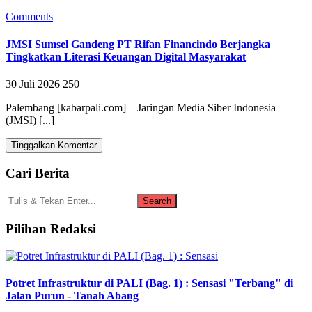
Comments
JMSI Sumsel Gandeng PT Rifan Financindo Berjangka
Tingkatkan Literasi Keuangan Digital Masyarakat
30 Juli 2026
250
Palembang [kabarpali.com] – Jaringan Media Siber Indonesia
(JMSI) [...]
Tinggalkan Komentar
Cari Berita
Pilihan Redaksi
Potret Infrastruktur di PALI (Bag. 1) : Sensasi "Terbang" di
Jalan Purun - Tanah Abang