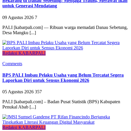
Bekarang di Danau Sebetung: Menjaga Tradisi, Merawat Ikan
untuk Generasi Mendatang
09 Agustus 2026
7
PALI [kabarpali.com] — Ribuan warga memadati Danau Sebetung,
Desa Mangku [...]
Redaksi KABARPALI
Comments
BPS PALI Imbau Pelaku Usaha yang Belum Tercatat Segera
Laporkan Diri untuk Sensus Ekonomi 2026
05 Agustus 2026
357
PALI [kabarpali.com] – Badan Pusat Statistik (BPS) Kabupaten
Penukal Abab [...]
Redaksi KABARPALI