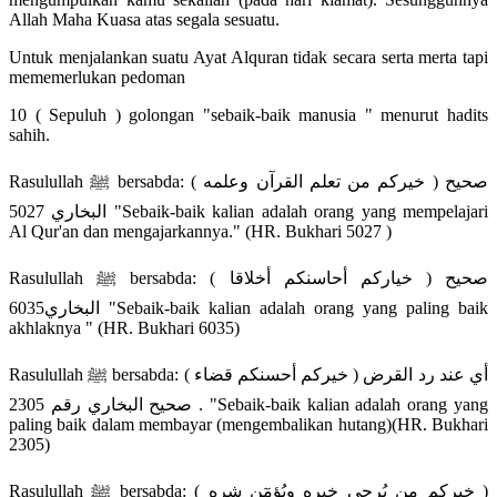
Allah Maha Kuasa atas segala sesuatu.
Untuk menjalankan suatu Ayat Alquran tidak secara serta merta tapi
mememerlukan pedoman
10 ( Sepuluh ) golongan "sebaik-baik manusia " menurut hadits
sahih.
Rasulullah ﷺ bersabda: ( خيركم من تعلم القرآن وعلمه ) صحيح
البخاري 5027 "Sebaik-baik kalian adalah orang yang mempelajari
Al Qur'an dan mengajarkannya." (HR. Bukhari 5027 )
Rasulullah ﷺ bersabda: ( خياركم أحاسنكم أخلاقا ) صحيح
البخاري6035 "Sebaik-baik kalian adalah orang yang paling baik
akhlaknya " (HR. Bukhari 6035)
Rasulullah ﷺ bersabda: ( خيركم أحسنكم قضاء ) أي عند رد القرض
. صحيح البخاري رقم 2305 "Sebaik-baik kalian adalah orang yang
paling baik dalam membayar (mengembalikan hutang)(HR. Bukhari
2305)
Rasulullah ﷺ bersabda: ( خيركم من يُرجى خيره ويُؤمٓن شره )