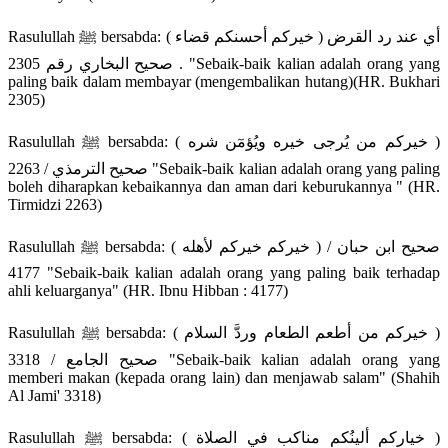
Rasulullah ﷺ bersabda: ( خيركم أحسنكم قضاء ) أي عند رد القرض
. صحيح البخاري رقم 2305 "Sebaik-baik kalian adalah orang yang
paling baik dalam membayar (mengembalikan hutang)(HR. Bukhari
2305)
Rasulullah ﷺ bersabda: ( خيركم من يُرجى خيره ويُؤمٓن شره )
صحيح الترمذي / 2263 "Sebaik-baik kalian adalah orang yang paling
boleh diharapkan kebaikannya dan aman dari keburukannya " (HR.
Tirmidzi 2263)
Rasulullah ﷺ bersabda: ( خيركم خيركم لأهله ) صحيح ابن حبان /
4177 "Sebaik-baik kalian adalah orang yang paling baik terhadap
ahli keluarganya" (HR. Ibnu Hibban : 4177)
Rasulullah ﷺ bersabda: ( خيركم من أطعم الطعام وردَّ السلام )
صحيح الجامع / 3318 "Sebaik-baik kalian adalah orang yang
memberi makan (kepada orang lain) dan menjawab salam" (Shahih
Al Jami' 3318)
Rasulullah ﷺ bersabda: ( خياركم ألينُكم مناكب في الصلاة )