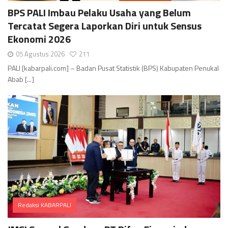
Comments
BPS PALI Imbau Pelaku Usaha yang Belum
Tercatat Segera Laporkan Diri untuk Sensus
Ekonomi 2026
05 Agustus 2026
211
PALI [kabarpali.com] – Badan Pusat Statistik (BPS) Kabupaten Penukal
Abab [...]
Redaksi KABARPALI
Comments