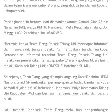
dalam Team Elang menciduk 3 orang yang diduga bandar narkoba di
kabupaten ini.
Penangkapan itu berawal dari diamankankannya Asmadi Alias AS bin
Nahaman (40), warga KM 10 Handayani Mulia Kecamatan Talang Ubi,
Minggu (10/12) sekira pukul 16.40 WIB.
"Bermula ketika Team Elang Polsek Talang Ubi mendapat informasi
dari masyarakat, bahwa pelaku AS merupakan bandar narkoba.
Berdasarkan informasi tersebut Team Elang Polsek Talang Ubi
melakukan penyelidikan terhadap pelaku," ujar Kapolres Muara Enim,
melalui Kapolsek Talang Ubi; KOMPOL Suhardiman SH MH.
Selanjutnya, Team Elang yang dipimpin langsung Kanit Reskrim ; IPDA
Nasron Junaidi SH melakukan penangkapan terhadap bandar narkoba
Asmadi di jalan KM 10 Kelurahan Handayani Mulya Kecamatan Talang
Ubi Kabupaten PALI dan berhasil mengamankan pelaku dan barang
bukti.
Lalu, tambah Kapolsek, Team Elang melakukan pengembangan