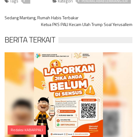
Tags
Kategori
PENUKAL ABAB LEMATANG ILIR
Sedang Mantang, Rumah Habis Terbakar
Ketua PKS PALI Kecam Ulah Trump Soal Yerusallem
BERITA TERKAIT
Redaksi KABARPALI