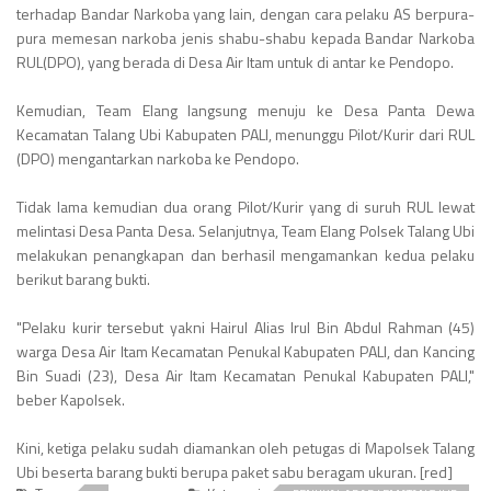
terhadap Bandar Narkoba yang lain, dengan cara pelaku AS berpura-
pura memesan narkoba jenis shabu-shabu kepada Bandar Narkoba
RUL(DPO), yang berada di Desa Air Itam untuk di antar ke Pendopo.
Kemudian, Team Elang langsung menuju ke Desa Panta Dewa
Kecamatan Talang Ubi Kabupaten PALI, menunggu Pilot/Kurir dari RUL
(DPO) mengantarkan narkoba ke Pendopo.
Tidak lama kemudian dua orang Pilot/Kurir yang di suruh RUL lewat
melintasi Desa Panta Desa. Selanjutnya, Team Elang Polsek Talang Ubi
melakukan penangkapan dan berhasil mengamankan kedua pelaku
berikut barang bukti.
"Pelaku kurir tersebut yakni Hairul Alias Irul Bin Abdul Rahman (45)
warga Desa Air Itam Kecamatan Penukal Kabupaten PALI, dan Kancing
Bin Suadi (23), Desa Air Itam Kecamatan Penukal Kabupaten PALI,"
beber Kapolsek.
Kini, ketiga pelaku sudah diamankan oleh petugas di Mapolsek Talang
Ubi beserta barang bukti berupa paket sabu beragam ukuran. [red]