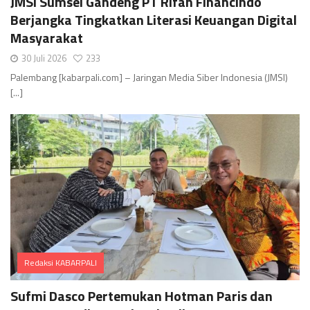
JMSI Sumsel Gandeng PT Rifan Financindo
Berjangka Tingkatkan Literasi Keuangan Digital
Masyarakat
30 Juli 2026
233
Palembang [kabarpali.com] – Jaringan Media Siber Indonesia (JMSI)
[...]
Redaksi KABARPALI
Comments
Sufmi Dasco Pertemukan Hotman Paris dan