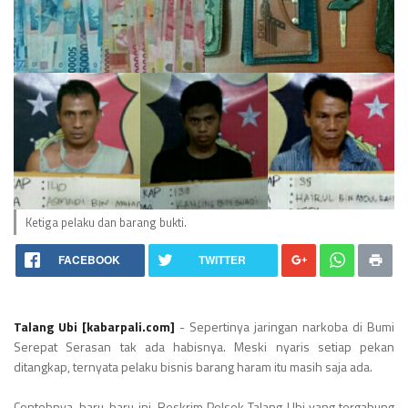
Ketiga pelaku dan barang bukti.
FACEBOOK
TWITTER
Talang Ubi [kabarpali.com]
- Sepertinya jaringan narkoba di Bumi
Serepat Serasan tak ada habisnya. Meski nyaris setiap pekan
ditangkap, ternyata pelaku bisnis barang haram itu masih saja ada.
Contohnya, baru-baru ini, Reskrim Polsek Talang Ubi yang tergabung