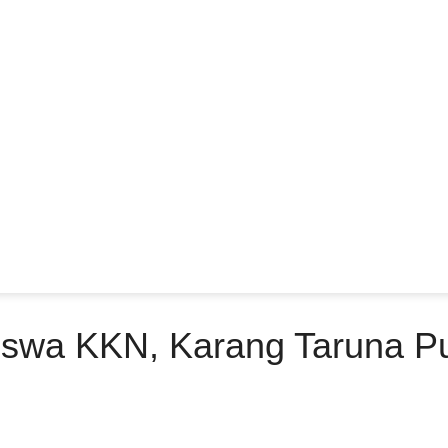
iswa KKN, Karang Taruna P