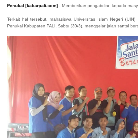
Penukal [kabarpali.com]
- Memberikan pengabdian kepada masyar
Terkait hal tersebut, mahasiswa Universitas Islam Negeri (U
Penukal Kabupaten PALI, Sabtu (30/3), menggelar jalan santai b