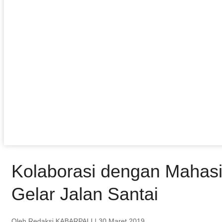
Kolaborasi dengan Mahas
Gelar Jalan Santai
Oleh Redaksi KABARPALI
| 30 Maret 2019