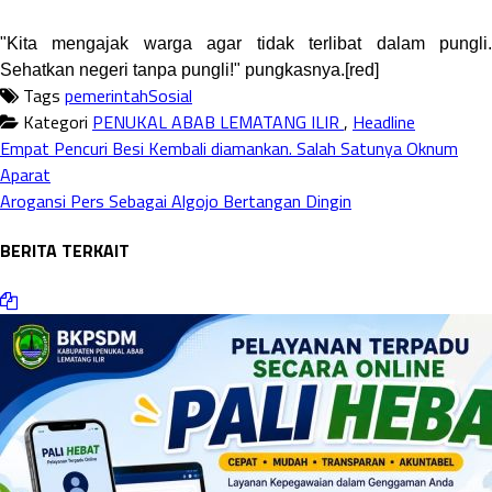
"Kita mengajak warga agar tidak terlibat dalam pungli.
Sehatkan negeri tanpa pungli!" pungkasnya.[red]
Tags
pemerintah
Sosial
Kategori
PENUKAL ABAB LEMATANG ILIR
,
Headline
Empat Pencuri Besi Kembali diamankan. Salah Satunya Oknum
Aparat
Arogansi Pers Sebagai Algojo Bertangan Dingin
BERITA TERKAIT