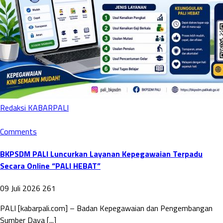
Redaksi KABARPALI
Comments
BKPSDM PALI Luncurkan Layanan Kepegawaian Terpadu
Secara Online “PALI HEBAT”
09 Juli 2026
261
PALI [kabarpali.com] – Badan Kepegawaian dan Pengembangan
Sumber Daya [...]