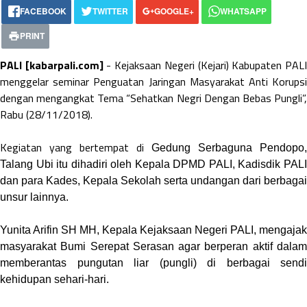
FACEBOOK
TWITTER
GOOGLE+
WHATSAPP
PRINT
PALI [kabarpali.com]
- Kejaksaan Negeri (Kejari) Kabupaten PAL
menggelar seminar Penguatan Jaringan Masyarakat Anti Korupsi
dengan mengangkat Tema “Sehatkan Negri Dengan Bebas Pungli”,
Rabu (28/11/2018).
Kegiatan yang bertempat di
Gedung Serbaguna Pendopo,
Talang Ubi itu dihadiri oleh Kepala DPMD PALI, Kadisdik PALI
dan para Kades, Kepala Sekolah serta undangan dari berbagai
unsur lainnya.
Yunita Arifin SH MH, Kepala Kejaksaan Negeri PALI, mengajak
masyarakat Bumi Serepat Serasan agar berperan aktif dalam
memberantas pungutan liar (pungli) di berbagai sendi
kehidupan sehari-hari.