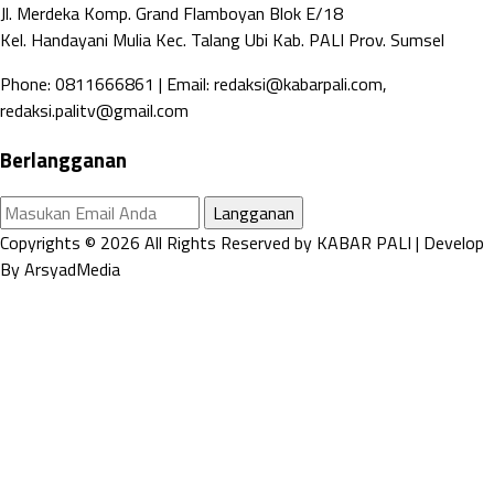
Jl. Merdeka Komp. Grand Flamboyan Blok E/18
Kel. Handayani Mulia Kec. Talang Ubi Kab. PALI Prov. Sumsel
Phone: 0811666861 | Email: redaksi@kabarpali.com,
redaksi.palitv@gmail.com
Berlangganan
Langganan
Copyrights © 2026 All Rights Reserved by KABAR PALI | Develop
By ArsyadMedia