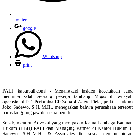
twitter
google+
Whatsapp
print
PALI [kabarpali.com] - Menanggapi insiden kecelakaan yang
menimpa salah seorang pekerja tambang Migas di wilayah
operasional PT. Pertamina EP Zona 4 Adera Field, praktisi hukum
Joko Sadewo, S.H.,M.H., menegaskan bahwa perusahaan tersebut
harus tanggung jawab secara penuh.
Sebab, menurut Advokat yang merupakan Ketua Lembaga Bantuan
Hukum (LBH) PALI dan Managing Partner di Kantor Hukum J.
Sadewo, S.H.,M.H., & Associates itu, sesuai dengan aturan