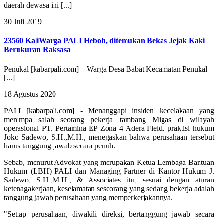
daerah dewasa ini [...]
30 Juli 2019
23560 Kali
Warga PALI Heboh, ditemukan Bekas Jejak Kaki
Berukuran Raksasa
Penukal [kabarpali.com] – Warga Desa Babat Kecamatan Penukal
[...]
18 Agustus 2020
PALI [kabarpali.com] - Menanggapi insiden kecelakaan yang
menimpa salah seorang pekerja tambang Migas di wilayah
operasional PT. Pertamina EP Zona 4 Adera Field, praktisi hukum
Joko Sadewo, S.H.,M.H., menegaskan bahwa perusahaan tersebut
harus tanggung jawab secara penuh.
Sebab, menurut Advokat yang merupakan Ketua Lembaga Bantuan
Hukum (LBH) PALI dan Managing Partner di Kantor Hukum J.
Sadewo, S.H.,M.H., & Associates itu, sesuai dengan aturan
ketenagakerjaan, keselamatan seseorang yang sedang bekerja adalah
tanggung jawab perusahaan yang memperkerjakannya.
"Setiap perusahaan, diwakili direksi, bertanggung jawab secara