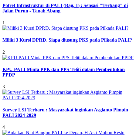
Potret Infrastruktur di PALI (Bag. 1) : Sensasi "Terbang" di
Jalan Purun - Tanah Abang
1
Miliki 3 Kursi DPRD, Siapa diusung PKS pada Pilkada PALI?
2
KPU PALI Minta PPK dan PPS Teliti dalam Pembentukan
PPDP
3
Survey LSI Terbaru : Masyarakat inginkan Asgianto Pimpin
PALI 2024-2029
4