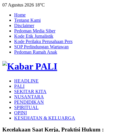
07 Agustus 2026
18°C
Home
Tentang Kami
Disclaimer
Pedoman Media Siber
Kode Etik Jurnalistik
Kode Perilaku Perusahaan Pers
SOP Perlindungan Wartawan
Pedoman Ramah Anak
HEADLINE
PALI
SEKITAR KITA
NUSANTARA
PENDIDIKAN
SPIRITUAL
OPINI
KESEHATAN & KELUARGA
Kecelakaan Saat Kerja, Praktisi Hukum :