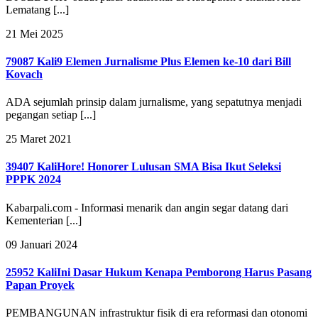
Lematang [...]
21 Mei 2025
79087 Kali
9 Elemen Jurnalisme Plus Elemen ke-10 dari Bill
Kovach
ADA sejumlah prinsip dalam jurnalisme, yang sepatutnya menjadi
pegangan setiap [...]
25 Maret 2021
39407 Kali
Hore! Honorer Lulusan SMA Bisa Ikut Seleksi
PPPK 2024
Kabarpali.com - Informasi menarik dan angin segar datang dari
Kementerian [...]
09 Januari 2024
25952 Kali
Ini Dasar Hukum Kenapa Pemborong Harus Pasang
Papan Proyek
PEMBANGUNAN infrastruktur fisik di era reformasi dan otonomi