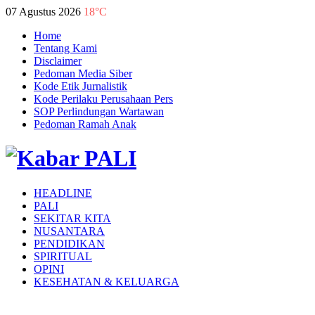
07 Agustus 2026
18°C
Home
Tentang Kami
Disclaimer
Pedoman Media Siber
Kode Etik Jurnalistik
Kode Perilaku Perusahaan Pers
SOP Perlindungan Wartawan
Pedoman Ramah Anak
HEADLINE
PALI
SEKITAR KITA
NUSANTARA
PENDIDIKAN
SPIRITUAL
OPINI
KESEHATAN & KELUARGA