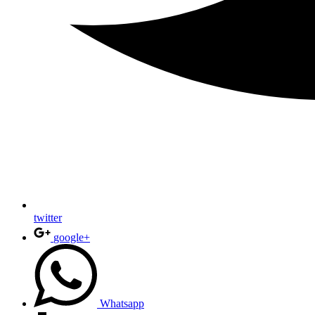
twitter
google+
Whatsapp