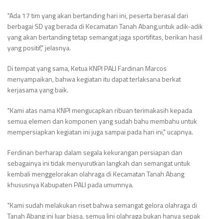
"Ada 17 tim yang akan bertanding hari ini, peserta berasal dari
berbagai SD yag berada di Kecamatan Tanah Abang,untuk adik-adik
yang akan bertanding tetap semangat jaga sportifitas, berikan hasil
yang positif," jelasnya.
Di tempat yang sama, Ketua KNPI PALI Fardinan Marcos
menyampaikan, bahwa kegiatan itu dapat terlaksana berkat
kerjasama yang baik.
"Kami atas nama KNPI mengucapkan ribuan terimakasih kepada
semua elemen dan komponen yang sudah bahu membahu untuk
mempersiapkan kegiatan ini juga sampai pada hari ini," ucapnya.
Ferdinan berharap dalam segala kekurangan persiapan dan
sebagainya ini tidak menyurutkan langkah dan semangat untuk
kembali menggelorakan olahraga di Kecamatan Tanah Abang
khususnya Kabupaten PALI pada umumnya.
"Kami sudah melakukan riset bahwa semangat gelora olahraga di
Tanah Abang ini luar biasa, semua lini olahraga bukan hanya sepak