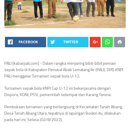
FACEBOOK
TWITTER
PALI [kabarpali.com] - Dalam rangka menjaring bibit-bibit pemain
sepak bola di Kabupaten Penukal Abab Lematang Ilir (PALI), DPD KNPI
PALI menggelar Turnamen sepak bola U-12.
Turnamen sepak bola KNPI Cup U-12 ini bekerjasama dengan
Dispora, KONI, PSSI, pemerintah setempat dan Karang Taruna.
Pembukaan turnamen yang berlangsung di Kecamatan Tanah Abang,
Desa Tanah Abang Utara, tepatnya di lapangan Boden itu, dilakukan
pada hari ini, Selasa (02/8/2022),