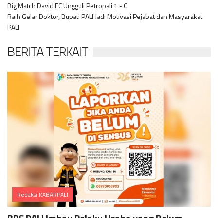
Big Match David FC Ungguli Petropali 1 - 0
Raih Gelar Doktor, Bupati PALI Jadi Motivasi Pejabat dan Masyarakat
PALI
BERITA TERKAIT
Redaksi KABARPALI
Comments
BPS PALI Imbau Pelaku Usaha yang Belum