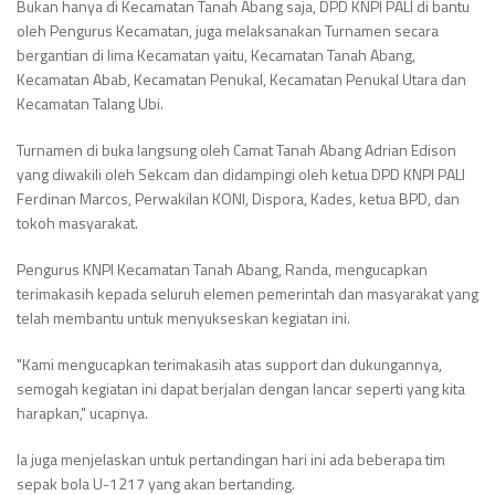
Bukan hanya di Kecamatan Tanah Abang saja, DPD KNPI PALI di bantu
oleh Pengurus Kecamatan, juga melaksanakan Turnamen secara
bergantian di lima Kecamatan yaitu, Kecamatan Tanah Abang,
Kecamatan Abab, Kecamatan Penukal, Kecamatan Penukal Utara dan
Kecamatan Talang Ubi.
Turnamen di buka langsung oleh Camat Tanah Abang Adrian Edison
yang diwakili oleh Sekcam dan didampingi oleh ketua DPD KNPI PALI
Ferdinan Marcos, Perwakilan KONI, Dispora, Kades, ketua BPD, dan
tokoh masyarakat.
Pengurus KNPI Kecamatan Tanah Abang, Randa, mengucapkan
terimakasih kepada seluruh elemen pemerintah dan masyarakat yang
telah membantu untuk menyukseskan kegiatan ini.
"Kami mengucapkan terimakasih atas support dan dukungannya,
semogah kegiatan ini dapat berjalan dengan lancar seperti yang kita
harapkan," ucapnya.
Ia juga menjelaskan untuk pertandingan hari ini ada beberapa tim
sepak bola U-1217 yang akan bertanding.