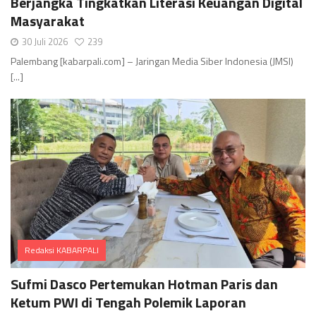
Berjangka Tingkatkan Literasi Keuangan Digital
Masyarakat
30 Juli 2026
239
Palembang [kabarpali.com] – Jaringan Media Siber Indonesia (JMSI)
[...]
Redaksi KABARPALI
Comments
Sufmi Dasco Pertemukan Hotman Paris dan
Ketum PWI di Tengah Polemik Laporan