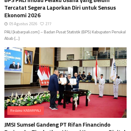
Tercatat Segera Laporkan Diri untuk Sensus
Ekonomi 2026
05 Agustus 2026
277
PALI [kabarpali.com] – Badan Pusat Statistik (BPS) Kabupaten Penukal
Abab [...]
Redaksi KABARPALI
Comments
JMSI Sumsel Gandeng PT Rifan Financindo