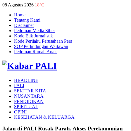
08 Agustus 2026
18°C
Home
Tentang Kami
Disclaimer
Pedoman Media Siber
Kode Etik Jurnalistik
Kode Perilaku Perusahaan Pers
SOP Perlindungan Wartawan
Pedoman Ramah Anak
HEADLINE
PALI
SEKITAR KITA
NUSANTARA
PENDIDIKAN
SPIRITUAL
OPINI
KESEHATAN & KELUARGA
Jalan di PALI Rusak Parah. Akses Perekonomian