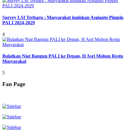
Survey LSI Terbaru : Masyarakat inginkan Asgianto Pimpin
PALI 2024-2029
4
Bulatkan Niat Bangun PALI ke Depan, H Asri Mohon Restu
Masyarakat
5
Fan Page