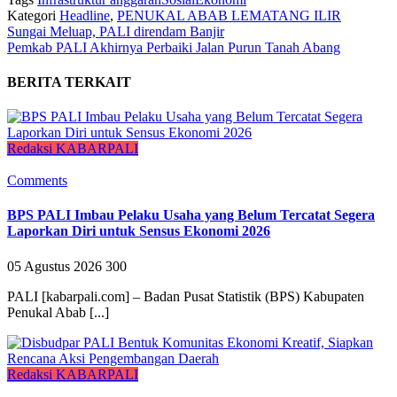
Kategori
Headline
,
PENUKAL ABAB LEMATANG ILIR
Sungai Meluap, PALI direndam Banjir
Pemkab PALI Akhirnya Perbaiki Jalan Purun Tanah Abang
BERITA TERKAIT
Redaksi KABARPALI
Comments
BPS PALI Imbau Pelaku Usaha yang Belum Tercatat Segera
Laporkan Diri untuk Sensus Ekonomi 2026
05 Agustus 2026
300
PALI [kabarpali.com] – Badan Pusat Statistik (BPS) Kabupaten
Penukal Abab [...]
Redaksi KABARPALI