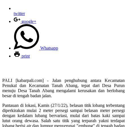
twitter
google+
Whatsapp
print
PALI [kabarpali.com] - Jalan penghubung antara Kecamatan
Penukal dan Kecamatan Tanah Abang, tepat dari Desa Purun
menuju Desa Tanah Abang mengalami kerusakan dan berlobang
besar di tengah badan jalan.
Pantauan di lokasi, Kamis (27/1/22), belasan titik lobang terbentang
diperkirakan mulai 2 meter persegi sampai belasan meter persegi
dengan kedalam lubang bervariasi, mulai dari batas kaki sampai
lutut orang dewasa. Salah satu titik yang terparah yakni terdapat
lobang berisi air dan lumpur menyerupai "embung" di tengah badan