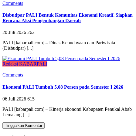
Comments
Disbudpar PALI Bentuk Komunitas Ekonomi Kreatif, Siapkan
Rencana Aksi Pengembangan Daerah
20 Juli 2026
262
PALI [kabarpali.com] – Dinas Kebudayaan dan Pariwisata
(Disbudpar) [...]
Redaksi KABARPALI
Comments
Ekonomi PALI Tumbuh 5,08 Persen pada Semester I 2026
06 Juli 2026
615
PALI [kabarpali.com] – Kinerja ekonomi Kabupaten Penukal Abab
Lematang [...]
Tinggalkan Komentar