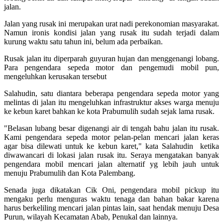
jalan.
Jalan yang rusak ini merupakan urat nadi perekonomian masyarakat.
Namun ironis kondisi jalan yang rusak itu sudah terjadi dalam
kurung waktu satu tahun ini, belum ada perbaikan.
Rusak jalan itu diperparah guyuran hujan dan menggenangi lobang.
Para pengendara sepeda motor dan pengemudi mobil pun,
mengeluhkan kerusakan tersebut
Salahudin, satu diantara beberapa pengendara sepeda motor yang
melintas di jalan itu mengeluhkan infrastruktur akses warga menuju
ke kebun karet bahkan ke kota Prabumulih sudah sejak lama rusak.
"Belasan lubang besar digenangi air di tengah bahu jalan itu rusak.
Kami pengendara sepeda motor pelan-pelan mencari jalan keras
agar bisa dilewati untuk ke kebun karet," kata Salahudin ketika
diwawancari di lokasi jalan rusak itu. Seraya mengatakan banyak
pengendara mobil mencari jalan alternatif yg lebih jauh untuk
menuju Prabumulih dan Kota Palembang.
Senada juga dikatakan Cik Oni, pengendara mobil pickup itu
mengaku perlu menguras waktu tenaga dan bahan bakar karena
harus berkeliling mencari jalan pintas lain, saat hendak menuju Desa
Purun, wilayah Kecamatan Abab, Penukal dan lainnya.