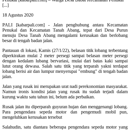
[...]
18 Agustus 2020
PALI [kabarpali.com] - Jalan penghubung antara Kecamatan
Penukal dan Kecamatan Tanah Abang, tepat dari Desa Purun
menuju Desa Tanah Abang mengalami kerusakan dan berlobang
besar di tengah badan jalan.
Pantauan di lokasi, Kamis (27/1/22), belasan titik lobang terbentang
diperkirakan mulai 2 meter persegi sampai belasan meter persegi
dengan kedalam lubang bervariasi, mulai dari batas kaki sampai
lutut orang dewasa. Salah satu titik yang terparah yakni terdapat
lobang berisi air dan lumpur menyerupai "embung" di tengah badan
jalan.
Jalan yang rusak ini merupakan urat nadi perekonomian masyarakat.
Namun ironis kondisi jalan yang rusak itu sudah terjadi dalam
kurung waktu satu tahun ini, belum ada perbaikan.
Rusak jalan itu diperparah guyuran hujan dan menggenangi lobang.
Para pengendara sepeda motor dan pengemudi mobil pun,
mengeluhkan kerusakan tersebut
Salahudin, satu diantara beberapa pengendara sepeda motor yang