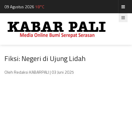
09 Agustus 2026
18°C
Fiksi: Negeri di Ujung Lidah
Oleh Redaksi KABARPALI
| 03 Juni 2025