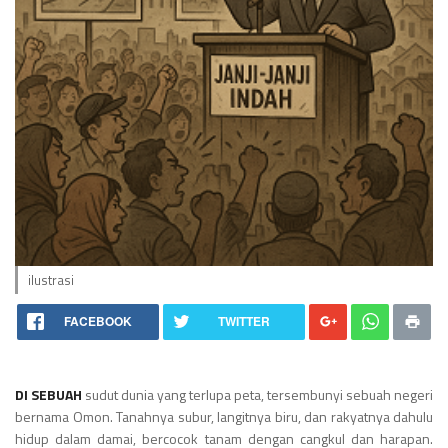
ilustrasi
FACEBOOK
TWITTER
DI SEBUAH
sudut dunia yang terlupa peta, tersembunyi sebuah negeri
bernama Omon. Tanahnya subur, langitnya biru, dan rakyatnya dahulu
hidup dalam damai, bercocok tanam dengan cangkul dan harapan.