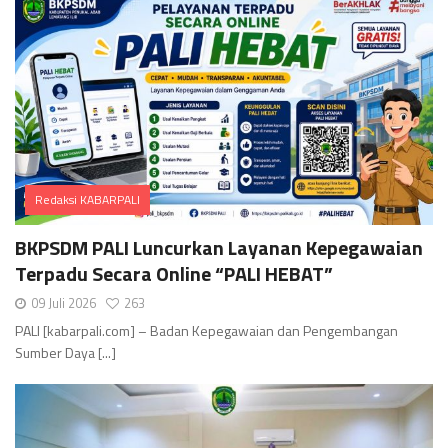
Redaksi KABARPALI
Comments
BKPSDM PALI Luncurkan Layanan Kepegawaian
Terpadu Secara Online “PALI HEBAT”
09 Juli 2026
263
PALI [kabarpali.com] – Badan Kepegawaian dan Pengembangan
Sumber Daya [...]