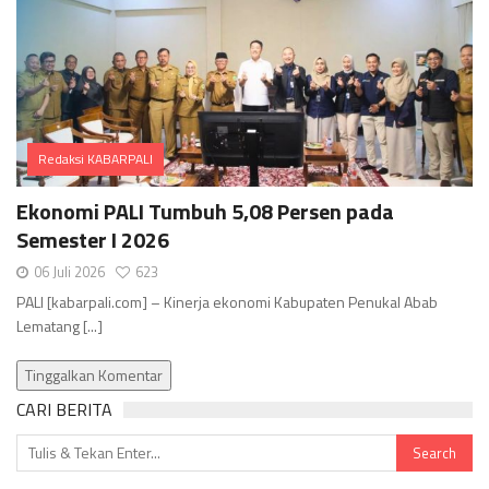
Redaksi KABARPALI
Comments
Ekonomi PALI Tumbuh 5,08 Persen pada
Semester I 2026
06 Juli 2026
623
PALI [kabarpali.com] – Kinerja ekonomi Kabupaten Penukal Abab
Lematang [...]
Tinggalkan Komentar
CARI BERITA