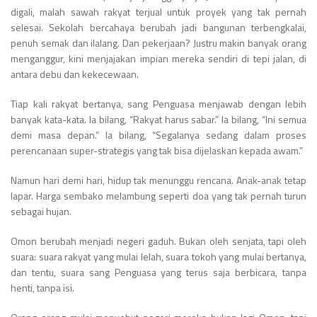
digali, malah sawah rakyat terjual untuk proyek yang tak pernah
selesai. Sekolah bercahaya berubah jadi bangunan terbengkalai,
penuh semak dan ilalang. Dan pekerjaan? Justru makin banyak orang
menganggur, kini menjajakan impian mereka sendiri di tepi jalan, di
antara debu dan kekecewaan.
Tiap kali rakyat bertanya, sang Penguasa menjawab dengan lebih
banyak kata-kata. Ia bilang, “Rakyat harus sabar.” Ia bilang, “Ini semua
demi masa depan.” Ia bilang, “Segalanya sedang dalam proses
perencanaan super-strategis yang tak bisa dijelaskan kepada awam.”
Namun hari demi hari, hidup tak menunggu rencana. Anak-anak tetap
lapar. Harga sembako melambung seperti doa yang tak pernah turun
sebagai hujan.
Omon berubah menjadi negeri gaduh. Bukan oleh senjata, tapi oleh
suara: suara rakyat yang mulai lelah, suara tokoh yang mulai bertanya,
dan tentu, suara sang Penguasa yang terus saja berbicara, tanpa
henti, tanpa isi.