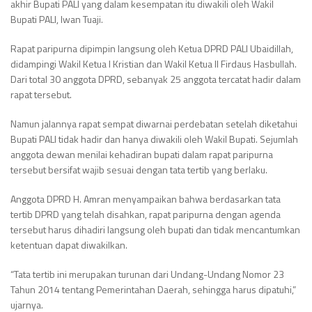
akhir Bupati PALI yang dalam kesempatan itu diwakili oleh Wakil
Bupati PALI, Iwan Tuaji.
Rapat paripurna dipimpin langsung oleh Ketua DPRD PALI Ubaidillah,
didampingi Wakil Ketua I Kristian dan Wakil Ketua II Firdaus Hasbullah.
Dari total 30 anggota DPRD, sebanyak 25 anggota tercatat hadir dalam
rapat tersebut.
Namun jalannya rapat sempat diwarnai perdebatan setelah diketahui
Bupati PALI tidak hadir dan hanya diwakili oleh Wakil Bupati. Sejumlah
anggota dewan menilai kehadiran bupati dalam rapat paripurna
tersebut bersifat wajib sesuai dengan tata tertib yang berlaku.
Anggota DPRD H. Amran menyampaikan bahwa berdasarkan tata
tertib DPRD yang telah disahkan, rapat paripurna dengan agenda
tersebut harus dihadiri langsung oleh bupati dan tidak mencantumkan
ketentuan dapat diwakilkan.
“Tata tertib ini merupakan turunan dari Undang-Undang Nomor 23
Tahun 2014 tentang Pemerintahan Daerah, sehingga harus dipatuhi,”
ujarnya.