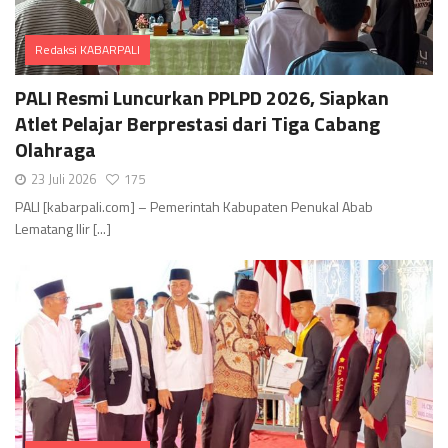
Redaksi KABARPALI
Comments
PALI Resmi Luncurkan PPLPD 2026, Siapkan
Atlet Pelajar Berprestasi dari Tiga Cabang
Olahraga
23 Juli 2026
175
PALI [kabarpali.com] – Pemerintah Kabupaten Penukal Abab
Lematang Ilir [...]