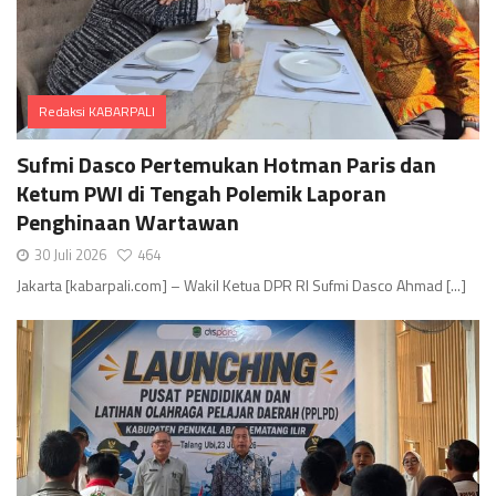
Redaksi KABARPALI
Comments
Sufmi Dasco Pertemukan Hotman Paris dan
Ketum PWI di Tengah Polemik Laporan
Penghinaan Wartawan
30 Juli 2026
464
Jakarta [kabarpali.com] – Wakil Ketua DPR RI Sufmi Dasco Ahmad [...]