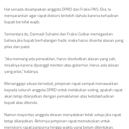
Hal senada disampaikan anggota DPRD dari Fraksi PKS, Eka. Ia
menyarankan agar rapat diskors terlebih dahulu karena kehadiran
bupati bersifat wajib.
Sementara itu, Darmadi Suhaimi dari Fraksi Golkar menegaskan
bahwa jika bupati berhalangan hadir, maka harus disertai alasan yang
jelas dan patut.
“Jika memang ada perwakilan, harus disebutkan alasan yang sah,
misalnya karena dipanggil menteri atau gubernur. Harus ada alasan
yang jelas,” katanya.
Menanggapi situasi tersebut, pimpinan rapat sempat menawarkan
kepada seluruh anggota DPRD untuk melakukan voting, apakah rapat
akan tetap dilanjutkan dengan pemakluman atas ketidakhadiran
bupati atau ditunda.
Namun mayoritas anggota dewan menyatakan tidak setuju jika rapat
tetap dilanjutkan. Akhirnya pimpinan rapat memutuskan untuk
menskors rapat paripurna hingga waktu yang belum ditentukan.