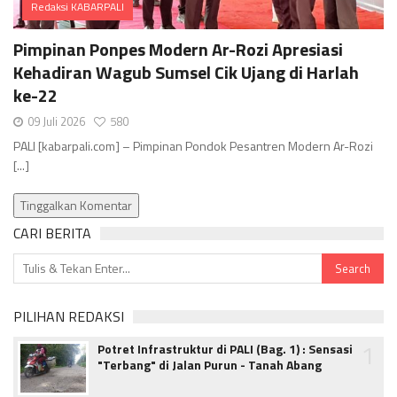
Redaksi KABARPALI
Comments
Pimpinan Ponpes Modern Ar-Rozi Apresiasi
Kehadiran Wagub Sumsel Cik Ujang di Harlah
ke-22
09 Juli 2026
580
PALI [kabarpali.com] – Pimpinan Pondok Pesantren Modern Ar-Rozi
[...]
Tinggalkan Komentar
CARI BERITA
PILIHAN REDAKSI
1
Potret Infrastruktur di PALI (Bag. 1) : Sensasi
"Terbang" di Jalan Purun - Tanah Abang