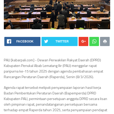
FACEBOOK
TWITTER
PALI [kabarpali.com] - Dewan Perwakilan Rakyat Daerah (DPRD)
Kabupaten Penukal Abab Lematang Ilir (PALI) menggelar rapat
paripurna ke-15 tahun 2025 dengan agenda pembahasan empat
Rancangan Peraturan Daerah (Raperda), Senin (8/3/2026).
Agenda rapat tersebut meliputi penyampaian laporan hasil kerja
Badan Pembentukan Peraturan Daerah (Bapemperda) DPRD
Kabupaten PALI, permintaan persetujuan anggota DPRD secara lisan
oleh pimpinan rapat, penandatanganan persetujuan bersama
terhadap empat Raperda tahun 2025, serta penyampaian pendapat