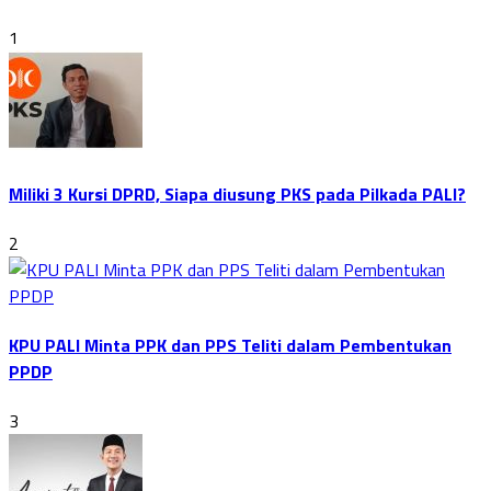
1
Miliki 3 Kursi DPRD, Siapa diusung PKS pada Pilkada PALI?
2
KPU PALI Minta PPK dan PPS Teliti dalam Pembentukan
PPDP
3