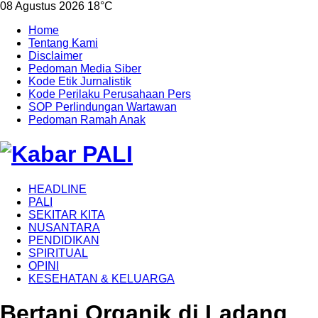
08 Agustus 2026
18°C
Home
Tentang Kami
Disclaimer
Pedoman Media Siber
Kode Etik Jurnalistik
Kode Perilaku Perusahaan Pers
SOP Perlindungan Wartawan
Pedoman Ramah Anak
HEADLINE
PALI
SEKITAR KITA
NUSANTARA
PENDIDIKAN
SPIRITUAL
OPINI
KESEHATAN & KELUARGA
Bertani Organik di Ladang