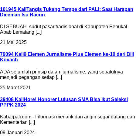
101945 Kali
Tangis Tukang Tempe dari PALI: Saat Harapan
Dicemari Isu Racun
DI SEBUAH sudut pasar tradisional di Kabupaten Penukal
Abab Lematang [...]
21 Mei 2025
79094 Kali
9 Elemen Jurnalisme Plus Elemen ke-10 dari Bill
Kovach
ADA sejumlah prinsip dalam jurnalisme, yang sepatutnya
menjadi pegangan setiap [...]
25 Maret 2021
39408 Kali
Hore! Honorer Lulusan SMA Bisa Ikut Seleksi
PPPK 2024
Kabarpali.com - Informasi menarik dan angin segar datang dari
Kementerian [...]
09 Januari 2024