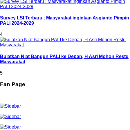
Survey LSI Terbaru : Masyarakat inginkan Asgianto Pimpin
PALI 2024-2029
4
Bulatkan Niat Bangun PALI ke Depan, H Asri Mohon Restu
Masyarakat
5
Fan Page