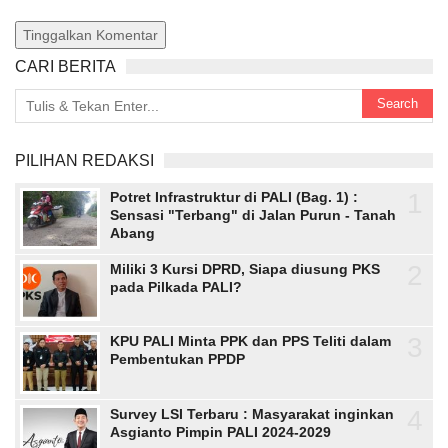
Tinggalkan Komentar
CARI BERITA
PILIHAN REDAKSI
1
Potret Infrastruktur di PALI (Bag. 1) :
Sensasi "Terbang" di Jalan Purun - Tanah
Abang
2
Miliki 3 Kursi DPRD, Siapa diusung PKS
pada Pilkada PALI?
3
KPU PALI Minta PPK dan PPS Teliti dalam
Pembentukan PPDP
4
Survey LSI Terbaru : Masyarakat inginkan
Asgianto Pimpin PALI 2024-2029