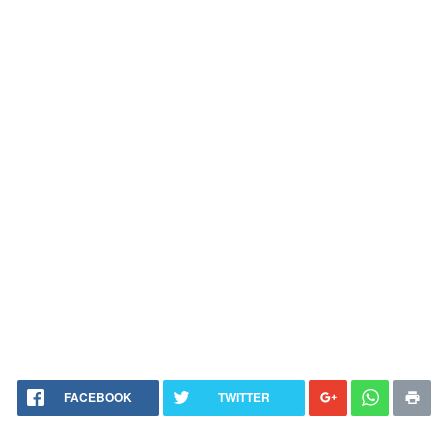
FACEBOOK
TWITTER