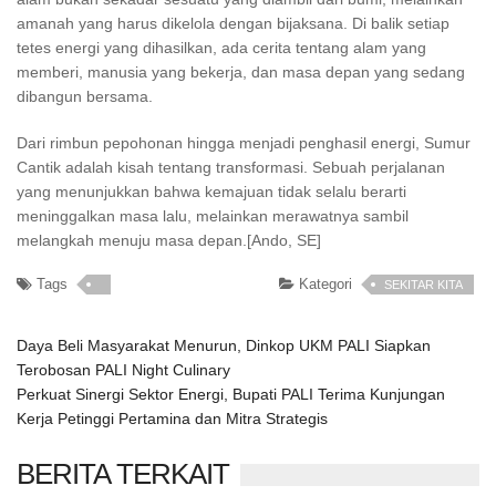
amanah yang harus dikelola dengan bijaksana. Di balik setiap
tetes energi yang dihasilkan, ada cerita tentang alam yang
memberi, manusia yang bekerja, dan masa depan yang sedang
dibangun bersama.
Dari rimbun pepohonan hingga menjadi penghasil energi, Sumur
Cantik adalah kisah tentang transformasi. Sebuah perjalanan
yang menunjukkan bahwa kemajuan tidak selalu berarti
meninggalkan masa lalu, melainkan merawatnya sambil
melangkah menuju masa depan.[Ando, SE]
Tags
Kategori
SEKITAR KITA
Daya Beli Masyarakat Menurun, Dinkop UKM PALI Siapkan
Terobosan PALI Night Culinary
Perkuat Sinergi Sektor Energi, Bupati PALI Terima Kunjungan
Kerja Petinggi Pertamina dan Mitra Strategis
BERITA TERKAIT