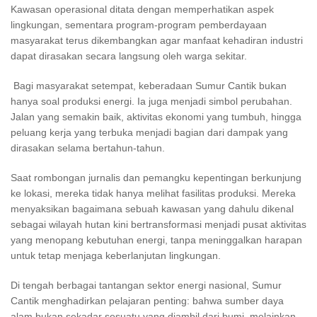
Kawasan operasional ditata dengan memperhatikan aspek
lingkungan, sementara program-program pemberdayaan
masyarakat terus dikembangkan agar manfaat kehadiran industri
dapat dirasakan secara langsung oleh warga sekitar.
Bagi masyarakat setempat, keberadaan Sumur Cantik bukan
hanya soal produksi energi. Ia juga menjadi simbol perubahan.
Jalan yang semakin baik, aktivitas ekonomi yang tumbuh, hingga
peluang kerja yang terbuka menjadi bagian dari dampak yang
dirasakan selama bertahun-tahun.
Saat rombongan jurnalis dan pemangku kepentingan berkunjung
ke lokasi, mereka tidak hanya melihat fasilitas produksi. Mereka
menyaksikan bagaimana sebuah kawasan yang dahulu dikenal
sebagai wilayah hutan kini bertransformasi menjadi pusat aktivitas
yang menopang kebutuhan energi, tanpa meninggalkan harapan
untuk tetap menjaga keberlanjutan lingkungan.
Di tengah berbagai tantangan sektor energi nasional, Sumur
Cantik menghadirkan pelajaran penting: bahwa sumber daya
alam bukan sekadar sesuatu yang diambil dari bumi, melainkan