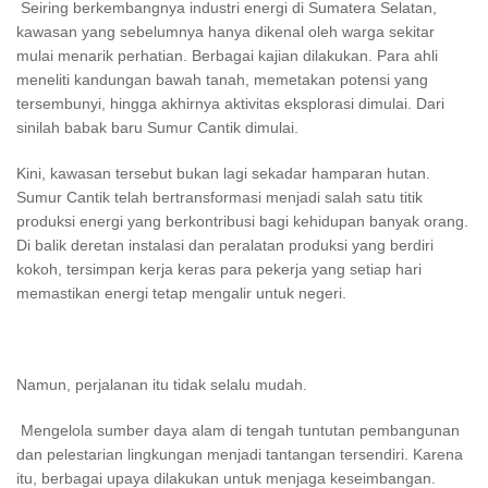
Seiring berkembangnya industri energi di Sumatera Selatan,
kawasan yang sebelumnya hanya dikenal oleh warga sekitar
mulai menarik perhatian. Berbagai kajian dilakukan. Para ahli
meneliti kandungan bawah tanah, memetakan potensi yang
tersembunyi, hingga akhirnya aktivitas eksplorasi dimulai. Dari
sinilah babak baru Sumur Cantik dimulai.
Kini, kawasan tersebut bukan lagi sekadar hamparan hutan.
Sumur Cantik telah bertransformasi menjadi salah satu titik
produksi energi yang berkontribusi bagi kehidupan banyak orang.
Di balik deretan instalasi dan peralatan produksi yang berdiri
kokoh, tersimpan kerja keras para pekerja yang setiap hari
memastikan energi tetap mengalir untuk negeri.
Namun, perjalanan itu tidak selalu mudah.
Mengelola sumber daya alam di tengah tuntutan pembangunan
dan pelestarian lingkungan menjadi tantangan tersendiri. Karena
itu, berbagai upaya dilakukan untuk menjaga keseimbangan.