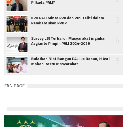
Pilkada PALI?
3
KPU PALI Minta PPK dan PPS Teliti dalam
Pembentukan PPDP
4
Survey LSI Terbaru : Masyarakat inginkan
Asgianto Pimpin PALI 2024-2029
5
Bulatkan Niat Bangun PALI ke Depan, H Asri
Mohon Restu Masyarakat
FAN PAGE