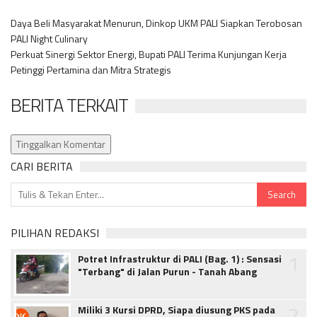
Daya Beli Masyarakat Menurun, Dinkop UKM PALI Siapkan Terobosan
PALI Night Culinary
Perkuat Sinergi Sektor Energi, Bupati PALI Terima Kunjungan Kerja
Petinggi Pertamina dan Mitra Strategis
BERITA TERKAIT
Tinggalkan Komentar
CARI BERITA
PILIHAN REDAKSI
1
Potret Infrastruktur di PALI (Bag. 1) : Sensasi
"Terbang" di Jalan Purun - Tanah Abang
2
Miliki 3 Kursi DPRD, Siapa diusung PKS pada