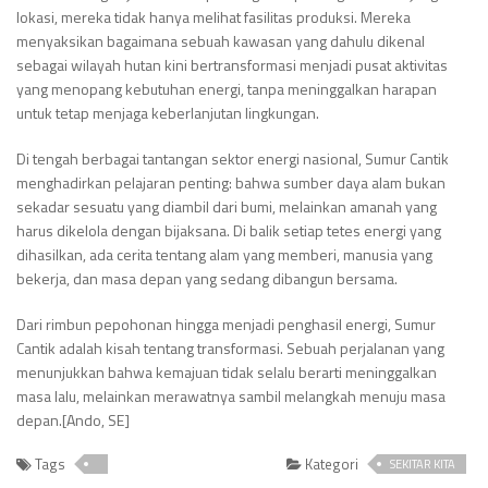
lokasi, mereka tidak hanya melihat fasilitas produksi. Mereka
menyaksikan bagaimana sebuah kawasan yang dahulu dikenal
sebagai wilayah hutan kini bertransformasi menjadi pusat aktivitas
yang menopang kebutuhan energi, tanpa meninggalkan harapan
untuk tetap menjaga keberlanjutan lingkungan.
Di tengah berbagai tantangan sektor energi nasional, Sumur Cantik
menghadirkan pelajaran penting: bahwa sumber daya alam bukan
sekadar sesuatu yang diambil dari bumi, melainkan amanah yang
harus dikelola dengan bijaksana. Di balik setiap tetes energi yang
dihasilkan, ada cerita tentang alam yang memberi, manusia yang
bekerja, dan masa depan yang sedang dibangun bersama.
Dari rimbun pepohonan hingga menjadi penghasil energi, Sumur
Cantik adalah kisah tentang transformasi. Sebuah perjalanan yang
menunjukkan bahwa kemajuan tidak selalu berarti meninggalkan
masa lalu, melainkan merawatnya sambil melangkah menuju masa
depan.[Ando, SE]
Tags
Kategori
SEKITAR KITA