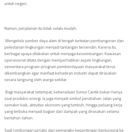
untuk negeri.
Namun, perjalanan itu tidak selalu mudah.
Mengelola sumber daya alam di tengah tuntutan pembangunan dan
pelestarian lingkungan menjadi tantangan tersendiri. Karena itu,
berbagai upaya dilakukan untuk menjaga keseimbangan. Kawasan
operasional ditata dengan memperhatikan aspek lingkungan,
sementara program-program pemberdayaan masyarakat terus
dikembangkan agar manfaat kehadiran industri dapat dirasakan
secara langsung oleh warga sekitar.
Bagi masyarakat setempat, keberadaan Sumur Cantik bukan hanya
soal produksi energi. Ia juga menjadi simbol perubahan. Jalan yang
semakin baik, aktivitas ekonomi yang tumbuh, hingga peluang kerja
yang terbuka menjadi bagian dari dampak yang dirasakan selama
bertahun-tahun.
Saat rombongan jurnalis dan pemangku kepentingan berkunjung ke