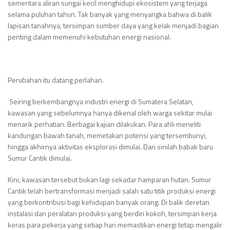
sementara aliran sungai kecil menghidupi ekosistem yang terjaga
selama puluhan tahun. Tak banyak yang menyangka bahwa di balik
lapisan tanahnya, tersimpan sumber daya yang kelak menjadi bagian
penting dalam memenuhi kebutuhan energi nasional.
Perubahan itu datang perlahan.
Seiring berkembangnya industri energi di Sumatera Selatan,
kawasan yang sebelumnya hanya dikenal oleh warga sekitar mulai
menarik perhatian. Berbagai kajian dilakukan. Para ahli meneliti
kandungan bawah tanah, memetakan potensi yang tersembunyi,
hingga akhirnya aktivitas eksplorasi dimulai. Dari sinilah babak baru
Sumur Cantik dimulai.
Kini, kawasan tersebut bukan lagi sekadar hamparan hutan. Sumur
Cantik telah bertransformasi menjadi salah satu titik produksi energi
yang berkontribusi bagi kehidupan banyak orang. Di balik deretan
instalasi dan peralatan produksi yang berdiri kokoh, tersimpan kerja
keras para pekerja yang setiap hari memastikan energi tetap mengalir