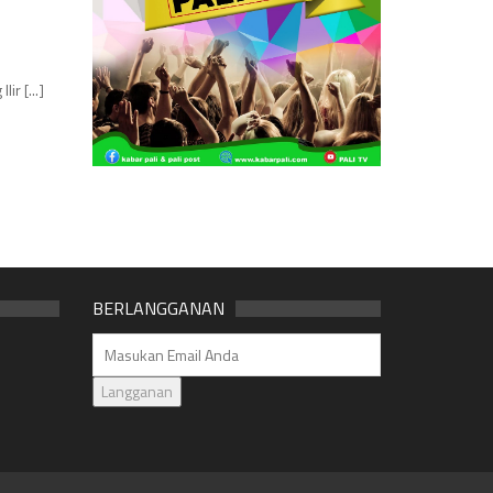
r [...]
BERLANGGANAN
Langganan