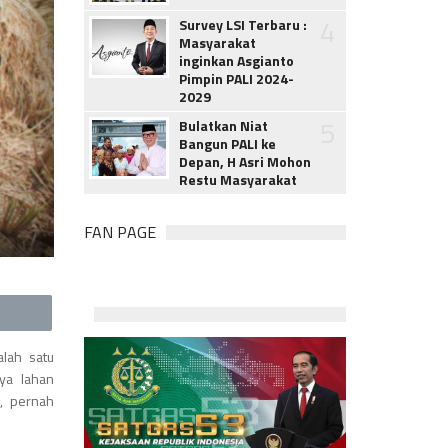
4
Survey LSI Terbaru :
Masyarakat
inginkan Asgianto
Pimpin PALI 2024-
2029
5
Bulatkan Niat
Bangun PALI ke
Depan, H Asri Mohon
Restu Masyarakat
FAN PAGE
lah satu
ya lahan
, pernah