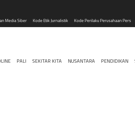
n Media Siber
Kode Etik Jurnalistik
Kode Perilaku Perusahaan Pers
LINE
PALI
SEKITAR KITA
NUSANTARA
PENDIDIKAN