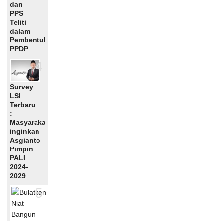
dan
PPS
Teliti
dalam
Pembentukan
PPDP
4
Survey
LSI
Terbaru
:
Masyarakat
inginkan
Asgianto
Pimpin
PALI
2024-
2029
5