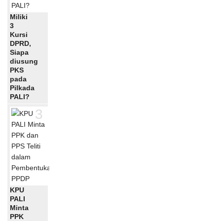
Miliki
3
Kursi
DPRD,
Siapa
diusung
PKS
pada
Pilkada
PALI?
3
KPU
PALI
Minta
PPK