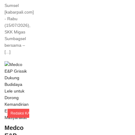
Sumsel
[kabarpali.com]
- Rabu
(15/07/2026),
SKK Migas
Sumbagsel
bersama –
[...]
Redaksi KABARPALI
Comments
Medco