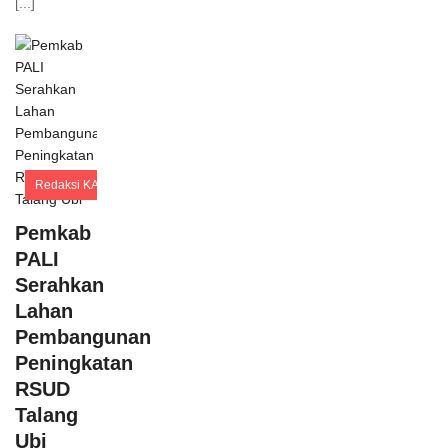
[...]
Redaksi KABARPALI
Comments
Pemkab
PALI
Serahkan
Lahan
Pembangunan
Peningkatan
RSUD
Talang
Ubi