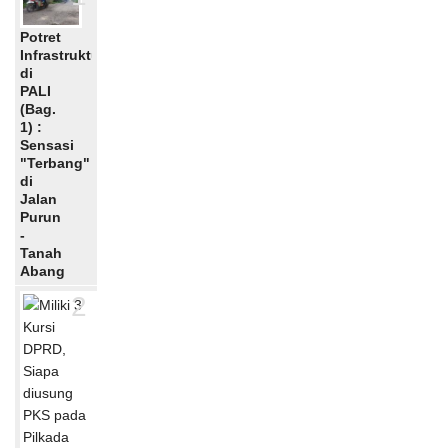
Potret
Infrastruktur
di
PALI
(Bag.
1) :
Sensasi
"Terbang"
di
Jalan
Purun
-
Tanah
Abang
2