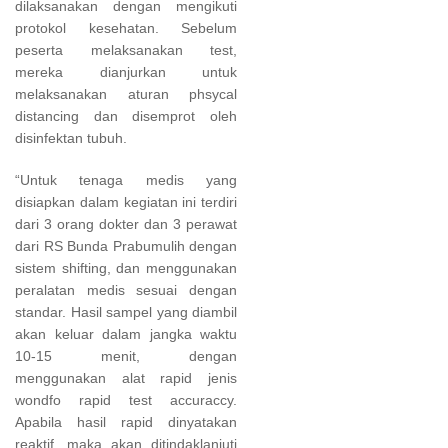
dilaksanakan dengan mengikuti
protokol kesehatan. Sebelum
peserta melaksanakan test,
mereka dianjurkan untuk
melaksanakan aturan phsycal
distancing dan disemprot oleh
disinfektan tubuh.
“Untuk tenaga medis yang
disiapkan dalam kegiatan ini terdiri
dari 3 orang dokter dan 3 perawat
dari RS Bunda Prabumulih dengan
sistem shifting, dan menggunakan
peralatan medis sesuai dengan
standar. Hasil sampel yang diambil
akan keluar dalam jangka waktu
10-15 menit, dengan
menggunakan alat rapid jenis
wondfo rapid test accuraccy.
Apabila hasil rapid dinyatakan
reaktif, maka akan ditindaklanjuti