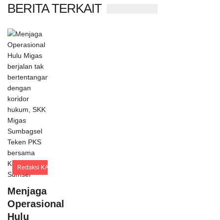
BERITA TERKAIT
Redaksi KABARPALI
Comments
Menjaga
Operasional
Hulu