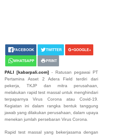
FACEBOOK
TWITTER
GOOGLE+
WHATSAPP
PRINT
PALI [kabarpali.com]
- Ratusan pegawai PT
Pertamina Asset 2 Adera Field terdiri dari
pekerja, TKJP dan mitra perusahaan,
melakukan rapid test massal untuk menghindari
terpaparnya Virus Corona atau Covid-19.
Kegiatan ini dalam rangka bentuk tanggung
jawab yang dilakukan perusahaan, dalam upaya
menekan jumlah persebaran Virus Corona.
Rapid test massal yang bekerjasama dengan