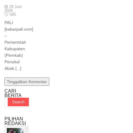
29 Juni
2026
685
PALI
[kabarpali.com]
–
Pemerintah
Kabupaten
(Pemkab)
Penukal
Abab [...]
Tinggalkan Komentar
CARI
BERITA
PILIHAN
REDAKSI
1