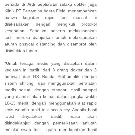
Senada dr Ardi Septiawan selaku dokter jaga
Klinik PT Pertamina Adera Field, menambahkan
bahwa kegiatan rapid test massal ini
dilaksanakan dengan mengikuti protokol
kesehatan. Sebelum peserta melaksanakan
test, mereka dianjurkan untuk melaksanakan
aturan phsycal distancing dan disemprot oleh
disinfektan tubuh.
“Untuk tenaga medis yang disiapkan dalam
kegiatan ini terdiri dari 3 orang dokter dan 3
perawat dari RS Bunda Prabumulih dengan
sistem shifting, dan menggunakan peralatan
medis sesuai dengan standar. Hasil sampel
yang diambil akan keluar dalam jangka waktu
10-15 menit, dengan menggunakan alat rapid
jenis wondfo rapid test accuraccy. Apabila hasil
rapid dinyatakan reaktif, maka akan
ditindaklanjuti dengan pemeriksaan lanjutan
melalui swab test guna mendapatkan hasil