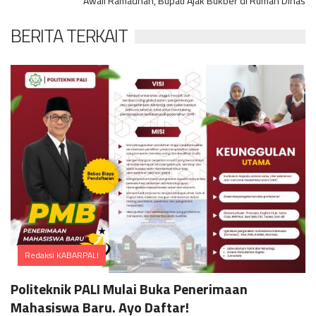
Awali Ramadhan, Bupati Ajak Bukber di Rumah Dinas
BERITA TERKAIT
Redaksi KABARPALI
Comments
Politeknik PALI Mulai Buka Penerimaan
Mahasiswa Baru. Ayo Daftar!