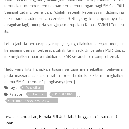
tentu akan memberi kemudahan serta keuntungan bagi SMK di PALI.
Semisal bidang penelitian. Adalah sebuah kebanggaan didampingi
oleh para akademisi Universitas PGRI, yang kemampuannya tak
diragukan lagi," tutur pria yang juga merupakan Kepala SMKN I Penukal
itu.
Lebih jauh ia berharap agar upaya yang dilakukan dengan menjalin
kerjasama dengan beberapa pihak, termasuk Universitas PGRI dapat
meningkatkan mutu pendidikan di SMK secara lebih komprehensif.
"Jadi, yang kita harapkan tujuannya bisa meningkatkan pelayanan
pada masyarakat, dalam hal ini peserta didik. Serta meningkatkan
output SMK itu sendiri," pungkasnya.[red]
Tags
Pendidikan
Kategori
,
,
Headline
PENDIDIKAN
PENUKAL ABAB LEMATANG ILIR
Tewas ditabrak Lari, Kepala BRI Unit Babat Tinggalkan 1 Istri dan 3
Anak