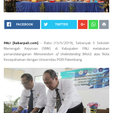
FACEBOOK
TWITTER
PALI [kabarpali.com]
- Rabu (15/5/2019), Sebanyak 5 Sekolah
Menengah Kejuruan (SMK) di Kabupaten PALI melakukan
penandatanganan
Memorandum of Understanding
(MoU) atau Nota
Kesepahaman dengan Universitas PGRI Palembang.