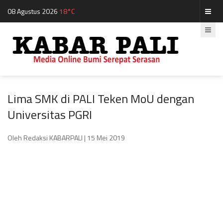
08 Agustus 2026
18°C
Lima SMK di PALI Teken MoU dengan
Universitas PGRI
Oleh Redaksi KABARPALI
| 15 Mei 2019