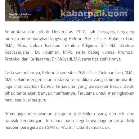
Sementara dari pihak Universitas PGRI, tak tanggung-tanggung
mereka mendatangkan langsung Rektor PGRI ; Dr. H. Bukman Lian,
M.M., M.Si., Dekan Fakultas Teknik ; Adiguna, S.T. M.T, Direktur
Pascasarjana ; Dr. Houtman, M.Pd, serta Kabag Humas, Promosi,
Protokol dan Kerjasama ; Dr. Mulyadi, M.A serta tiga staf lainnya.
Pada sambutannya, Rektor Universitas PGRI, Dr. H. Bukman Lian, M.M.,
M.Si selain mengenalkan instansi pendidikan yang dipimpinnya itu,
juga memaparkan bahwa kerjasama yang disepakati kedua belah
pihak tentu akan banyak manfaatnya. Terutama untuk meningkatkan
mutu atau kualitas guru.
"Kami juga menawarkan program pendidikan yang menarik dan
banyak keuntungan, terutama pada segi biaya bagi peserta didik
maupun para guru dari SMK di PALI ini," tutur Bukman Lian.