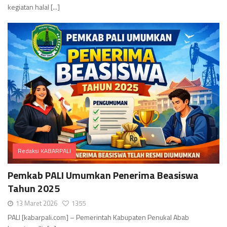
kegiatan halal [...]
Redaksi KABARPALI
Comments
Pemkab PALI Umumkan Penerima Beasiswa
Tahun 2025
13 Maret 2026
1355
PALI [kabarpali.com] – Pemerintah Kabupaten Penukal Abab