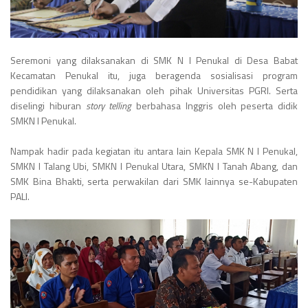
Seremoni yang dilaksanakan di SMK N I Penukal di Desa Babat
Kecamatan Penukal itu, juga beragenda sosialisasi program
pendidikan yang dilaksanakan oleh pihak Universitas PGRI. Serta
diselingi hiburan
story telling
berbahasa Inggris oleh peserta didik
SMKN I Penukal.
Nampak hadir pada kegiatan itu antara lain Kepala SMK N I Penukal,
SMKN I Talang Ubi, SMKN I Penukal Utara, SMKN I Tanah Abang, dan
SMK Bina Bhakti, serta perwakilan dari SMK lainnya se-Kabupaten
PALI.