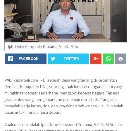
Iptu Doby Hariyandri Pratama, S.Tr.K., M.Si
FACEBOOK
TWITTER
PALI [kabarpali.com] - Di sebuah desa yang tenang di Kecamatan
Penukal, Kabupaten PALI, seorang anak tumbuh dengan mimpi yang
mungkin terdengar sederhana: mengabdi kepada negara. Tak ada
jalan pintas yang mengantarkannya menuju cita-cita itu. Yang ada
hanyalah kerja keras, doa, dan keyakinan bahwa asal-usul bukanlah
batas untuk meraih masa depan.
Anak desa itu adalah Iptu Doby Hariyandri Pratama, S.Tr.K., M.Si. Lahir
pada 1999 di Desa Mangkunegara, ia berhasil melewati ketatnya