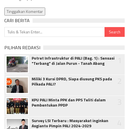
Tinggalkan Komentar
CARI BERITA
PILIHAN REDAKSI
1
Potret Infrastruktur di PALI (Bag. 1) : Sensasi
"Terbang" di Jalan Purun - Tanah Abang
2
Miliki 3 Kursi DPRD, Siapa diusung PKS pada
Pilkada PALI?
3
KPU PALI Minta PPK dan PPS Teliti dalam
Pembentukan PPDP
4
Survey LSI Terbaru : Masyarakat inginkan
Asgianto Pimpin PALI 2024-2029