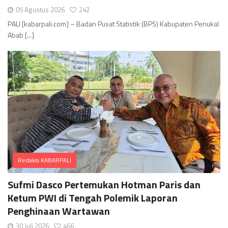
05 Agustus 2026
242
PALI [kabarpali.com] – Badan Pusat Statistik (BPS) Kabupaten Penukal
Abab [...]
Redaksi KABARPALI
Comments
Sufmi Dasco Pertemukan Hotman Paris dan
Ketum PWI di Tengah Polemik Laporan
Penghinaan Wartawan
30 Juli 2026
466