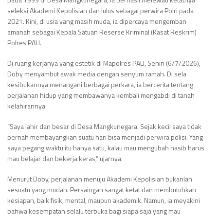
seleksi Akademi Kepolisian dan lulus sebagai perwira Polri pada
2021. Kini, di usia yang masih muda, ia dipercaya mengemban
amanah sebagai Kepala Satuan Reserse Kriminal (Kasat Reskrim)
Polres PALI.
Di ruang kerjanya yang estetik di Mapolres PALI, Senin (6/7/2026),
Doby menyambut awak media dengan senyum ramah. Di sela
kesibukannya menangani berbagai perkara, ia bercerita tentang
perjalanan hidup yang membawanya kembali mengabdi di tanah
kelahirannya.
“Saya lahir dan besar di Desa Mangkunegara. Sejak kecil saya tidak
pernah membayangkan suatu hari bisa menjadi perwira polisi. Yang
saya pegang waktu itu hanya satu, kalau mau mengubah nasib harus
mau belajar dan bekerja keras,” ujarnya.
Menurut Doby, perjalanan menuju Akademi Kepolisian bukanlah
sesuatu yang mudah. Persaingan sangat ketat dan membutuhkan
kesiapan, baik fisik, mental, maupun akademik. Namun, ia meyakini
bahwa kesempatan selalu terbuka bagi siapa saja yang mau