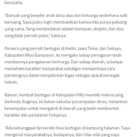
berusaha.
“Banyak yang berpikir anak desa atau dari keluarga sederhana sulit
bersaing. Saya justru ingin membuktikan bahwa kita punya peluang
yang sama. Yang membedakan adalah kemauan, disiplin, dan doa
yang tidak pernah putus,” katanya.
Perwira yang pernah bertugas di Kediri, Jawa Timur, dan Sekayu,
Kabupaten Musi Banyuasin, itu mengaku setiap penugasan telah
memberinya pengalaman berharga. Dari setiap daerah, ia belajar
memahami karakter masyarakat sekaligus memperkaya cara
pandangnya dalam menjalankan tugas sebagai aparat penegak
hukum.
Namun, kembali bertugas di Kabupaten PALI memiliki makna yang
berbeda. Baginya, ini bukan sekadar penempatan dinas, melainkan
kesempatan untuk mengabdi di daerah yang telah membentuk
karakter dan perjalanan hidupnya.
“Ada kebanggaan tersendiri bisa bertugas di kampung halaman. Saya
mengenal masyarakatnya, budayanya, dan nilai-nilai yang saya