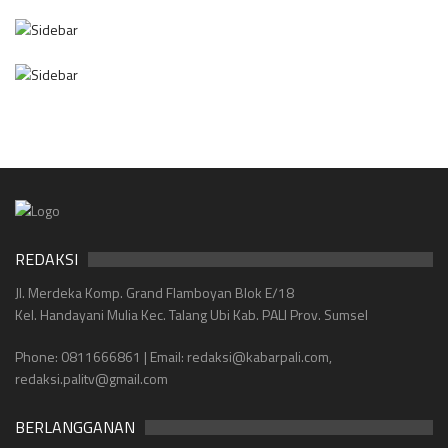
REDAKSI
Jl. Merdeka Komp. Grand Flamboyan Blok E/18
Kel. Handayani Mulia Kec. Talang Ubi Kab. PALI Prov. Sumsel
Phone: 0811666861 | Email: redaksi@kabarpali.com,
redaksi.palitv@gmail.com
BERLANGGANAN