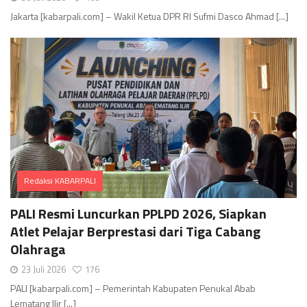
Jakarta [kabarpali.com] – Wakil Ketua DPR RI Sufmi Dasco Ahmad [...]
Redaksi KABARPALI
Comments
PALI Resmi Luncurkan PPLPD 2026, Siapkan
Atlet Pelajar Berprestasi dari Tiga Cabang
Olahraga
23 Juli 2026
176
PALI [kabarpali.com] – Pemerintah Kabupaten Penukal Abab
Lematang Ilir [...]