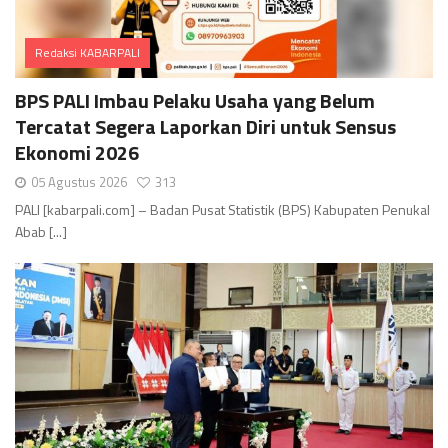
Redaksi KABARPALI
Comments
BPS PALI Imbau Pelaku Usaha yang Belum
Tercatat Segera Laporkan Diri untuk Sensus
Ekonomi 2026
05 Agustus 2026
313
PALI [kabarpali.com] – Badan Pusat Statistik (BPS) Kabupaten Penukal
Abab [...]