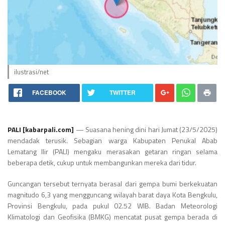
ilustrasi/net
FACEBOOK
TWITTER
PALI [kabarpali.com]
— Suasana hening dini hari Jumat (23/5/2025)
mendadak terusik. Sebagian warga Kabupaten Penukal Abab
Lematang Ilir (PALI) mengaku merasakan getaran ringan selama
beberapa detik, cukup untuk membangunkan mereka dari tidur.
Guncangan tersebut ternyata berasal dari gempa bumi berkekuatan
magnitudo 6,3 yang mengguncang wilayah barat daya Kota Bengkulu,
Provinsi Bengkulu, pada pukul 02.52 WIB. Badan Meteorologi
Klimatologi dan Geofisika (BMKG) mencatat pusat gempa berada di