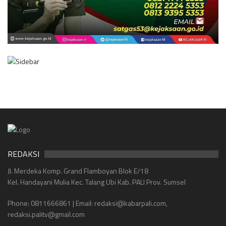
REDAKSI
Jl. Merdeka Komp. Grand Flamboyan Blok E/18
Kel. Handayani Mulia Kec. Talang Ubi Kab. PALI Prov. Sumsel
Phone: 0811666861 | Email: redaksi@kabarpali.com,
redaksi.palitv@gmail.com