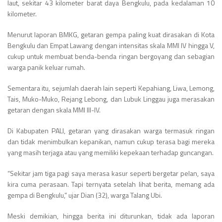
laut, sekitar 43 kilometer barat daya Bengkulu, pada kedalaman 10
kilometer.
Menurut laporan BMKG, getaran gempa paling kuat dirasakan di Kota
Bengkulu dan Empat Lawang dengan intensitas skala MMI IV hingga V,
cukup untuk membuat benda-benda ringan bergoyang dan sebagian
warga panik keluar rumah.
Sementara itu, sejumlah daerah lain seperti Kepahiang, Liwa, Lemong,
Tais, Muko-Muko, Rejang Lebong, dan Lubuk Linggau juga merasakan
getaran dengan skala MMI III-IV.
Di Kabupaten PALI, getaran yang dirasakan warga termasuk ringan
dan tidak menimbulkan kepanikan, namun cukup terasa bagi mereka
yang masih terjaga atau yang memiliki kepekaan terhadap guncangan.
“Sekitar jam tiga pagi saya merasa kasur seperti bergetar pelan, saya
kira cuma perasaan. Tapi ternyata setelah lihat berita, memang ada
gempa di Bengkulu,” ujar Dian (32), warga Talang Ubi.
Meski demikian, hingga berita ini diturunkan, tidak ada laporan