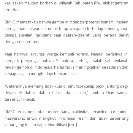
kerusakan maupun korban di wilayah Kabupaten PALI akibat getaran
tersebut.
BMKG memastikan bahwa gempa ini tidak berpotensi tsunami, namun
mengimbau masyarakat untuk tetap waspada terhadap kemungkinan
gempa susulan, terutama bagi daerah-daerah yang berada dekat
dengan episentrum.
Pagi harinya, aktivitas warga kembali normal. Namun peristiwa ini
menjadi pengingat bahwa Sumatera, sebagai salah satu wilayah
rawan gempa di Indonesia, harus terus meningkatkan kesadaran dan
kesiapsiagaan menghadapi bencana alam.
“Getarannya memang tidak kuat di sini, tapi cukup bikin jantung deg-
degan. Mudah-mudahan tidak ada susulan,” tambah Dian sambil
tersenyum kecut.
BMKG terus memantau perkembangan aktivitas seismik dan meminta
masyarakat untuk mengikuti informasi resmi dan tidak terpancing
kabar yang belum dapat diverifikasi.[red]