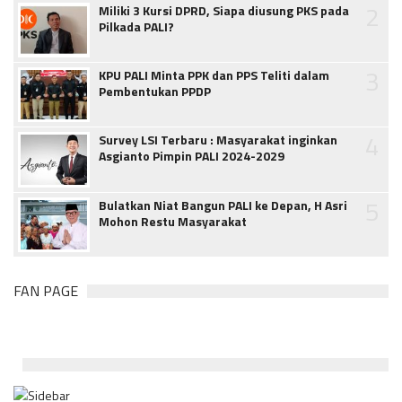
2
Miliki 3 Kursi DPRD, Siapa diusung PKS pada
Pilkada PALI?
3
KPU PALI Minta PPK dan PPS Teliti dalam
Pembentukan PPDP
4
Survey LSI Terbaru : Masyarakat inginkan
Asgianto Pimpin PALI 2024-2029
5
Bulatkan Niat Bangun PALI ke Depan, H Asri
Mohon Restu Masyarakat
FAN PAGE