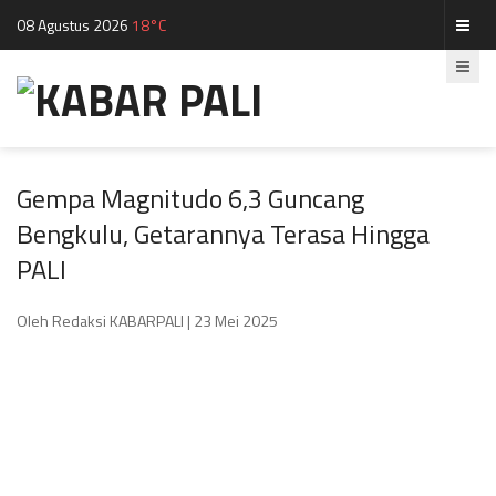
08 Agustus 2026
18°C
Gempa Magnitudo 6,3 Guncang
Bengkulu, Getarannya Terasa Hingga
PALI
Oleh Redaksi KABARPALI
| 23 Mei 2025