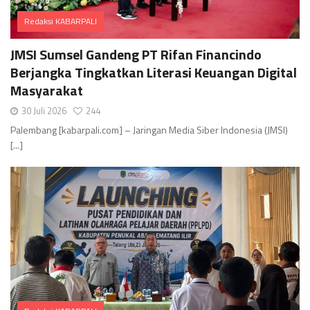
Redaksi KABARPALI
Comments
JMSI Sumsel Gandeng PT Rifan Financindo
Berjangka Tingkatkan Literasi Keuangan Digital
Masyarakat
30 Juli 2026
244
Palembang [kabarpali.com] – Jaringan Media Siber Indonesia (JMSI)
[...]