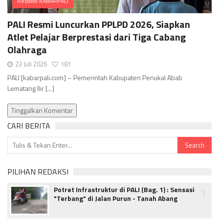
Redaksi KABARPALI
Comments
PALI Resmi Luncurkan PPLPD 2026, Siapkan
Atlet Pelajar Berprestasi dari Tiga Cabang
Olahraga
23 Juli 2026
181
PALI [kabarpali.com] – Pemerintah Kabupaten Penukal Abab
Lematang Ilir [...]
Tinggalkan Komentar
CARI BERITA
PILIHAN REDAKSI
1
Potret Infrastruktur di PALI (Bag. 1) : Sensasi
"Terbang" di Jalan Purun - Tanah Abang