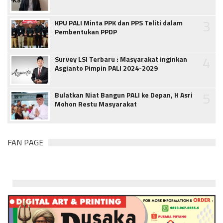
3
KPU PALI Minta PPK dan PPS Teliti dalam
Pembentukan PPDP
4
Survey LSI Terbaru : Masyarakat inginkan
Asgianto Pimpin PALI 2024-2029
5
Bulatkan Niat Bangun PALI ke Depan, H Asri
Mohon Restu Masyarakat
FAN PAGE