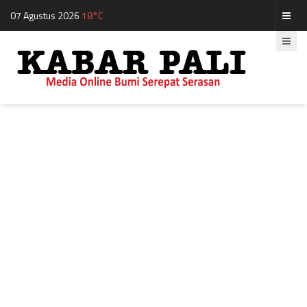
07 Agustus 2026
18°C