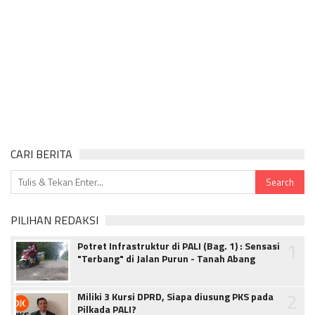
CARI BERITA
PILIHAN REDAKSI
1
Potret Infrastruktur di PALI (Bag. 1) : Sensasi
"Terbang" di Jalan Purun - Tanah Abang
2
Miliki 3 Kursi DPRD, Siapa diusung PKS pada
Pilkada PALI?