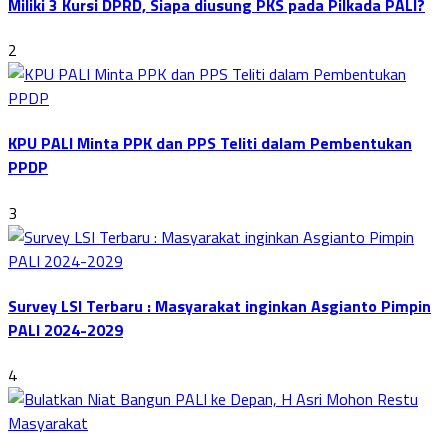
Miliki 3 Kursi DPRD, Siapa diusung PKS pada Pilkada PALI?
2
KPU PALI Minta PPK dan PPS Teliti dalam Pembentukan
PPDP
3
Survey LSI Terbaru : Masyarakat inginkan Asgianto Pimpin
PALI 2024-2029
4