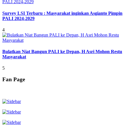
Survey LSI Terbaru : Masyarakat inginkan Asgianto Pimpin
PALI 2024-2029
4
Bulatkan Niat Bangun PALI ke Depan, H Asri Mohon Restu
Masyarakat
5
Fan Page